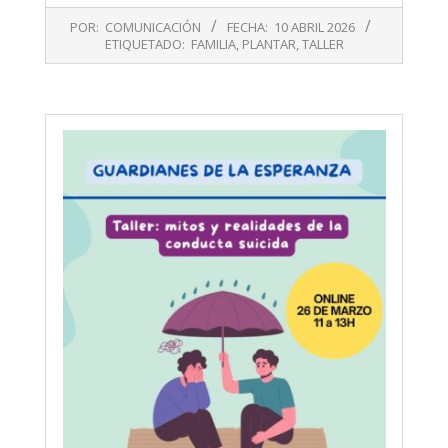
2026-
POR:
COMUNICACIÓN
FECHA:
10 ABRIL 2026
04-
ETIQUETADO:
FAMILIA
,
PLANTAR
,
TALLER
10