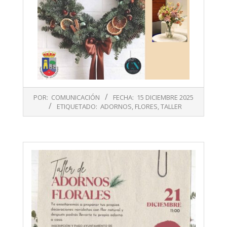
2025-
POR:
COMUNICACIÓN
FECHA:
15 DICIEMBRE 2025
12-
ETIQUETADO:
ADORNOS
,
FLORES
,
TALLER
15