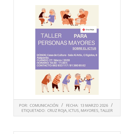
2026-
POR:
COMUNICACIÓN
FECHA:
13 MARZO 2026
03-
ETIQUETADO:
CRUZ ROJA
,
ICTUS
,
MAYORES
,
TALLER
13