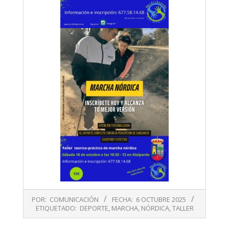
2025-
POR:
COMUNICACIÓN
FECHA:
6 OCTUBRE 2025
10-
ETIQUETADO:
DEPORTE
,
MARCHA
,
NÓRDICA
,
TALLER
06