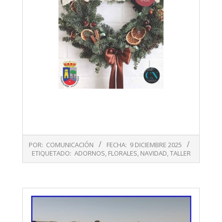
2025-
POR:
COMUNICACIÓN
FECHA:
9 DICIEMBRE 2025
12-
ETIQUETADO:
ADORNOS
,
FLORALES
,
NAVIDAD
,
TALLER
09