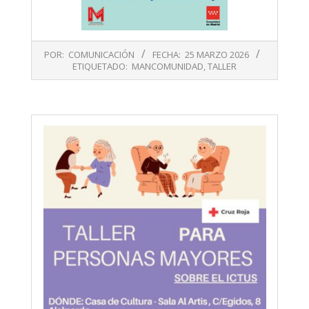
2026-
POR:
COMUNICACIÓN
FECHA:
25 MARZO 2026
03-
ETIQUETADO:
MANCOMUNIDAD
,
TALLER
25