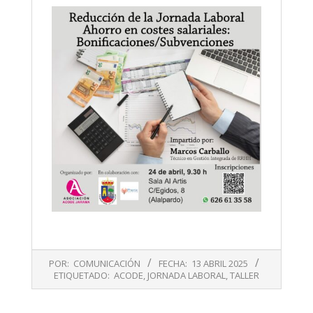
2025-
POR:
COMUNICACIÓN
FECHA:
13 ABRIL 2025
04-
ETIQUETADO:
ACODE
,
JORNADA LABORAL
,
TALLER
13