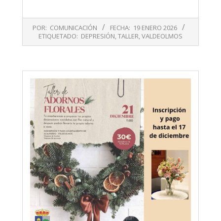
2026-
POR:
COMUNICACIÓN
FECHA:
19 ENERO 2026
01-
ETIQUETADO:
DEPRESIÓN
,
TALLER
,
VALDEOLMOS
19