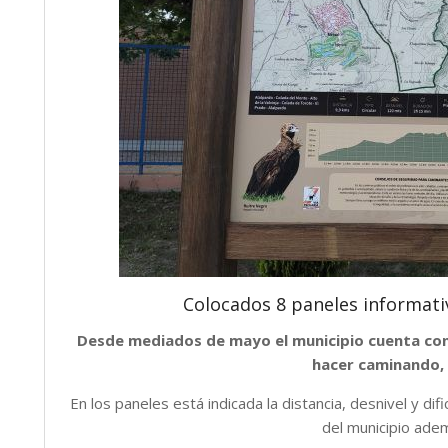
Colocados 8 paneles informativ
Desde mediados de mayo el municipio cuenta con
hacer caminando, 
En los paneles está indicada la distancia, desnivel y d
del municipio adem