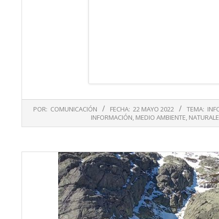
2022-
POR:
COMUNICACIÓN
FECHA:
22 MAYO 2022
TEMA:
INF
05-
INFORMACIÓN
,
MEDIO AMBIENTE
,
NATURAL
22