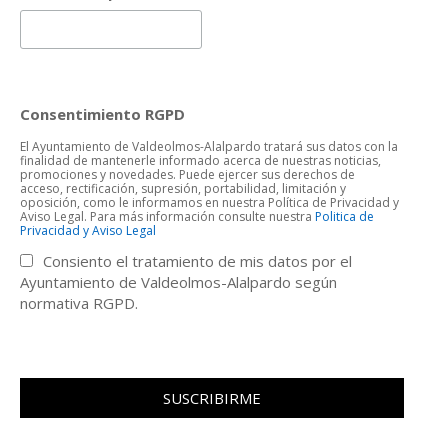
Consentimiento RGPD
El Ayuntamiento de Valdeolmos-Alalpardo tratará sus datos con la
finalidad de mantenerle informado acerca de nuestras noticias,
promociones y novedades. Puede ejercer sus derechos de
acceso, rectificación, supresión, portabilidad, limitación y
oposición, como le informamos en nuestra Política de Privacidad y
Aviso Legal. Para más información consulte nuestra
Politica de
Privacidad y Aviso Legal
Consiento el tratamiento de mis datos por el
Ayuntamiento de Valdeolmos-Alalpardo según
normativa RGPD.