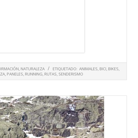
ORMACIÓN
,
NATURALEZA
ETIQUETADO:
ANIMALES
,
BICI
,
BIKES
,
EZA
,
PANELES
,
RUNNING
,
RUTAS
,
SENDERISMO