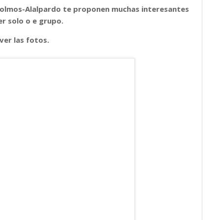
deolmos-Alalpardo te proponen muchas interesantes
er solo o e grupo.
ver las fotos.