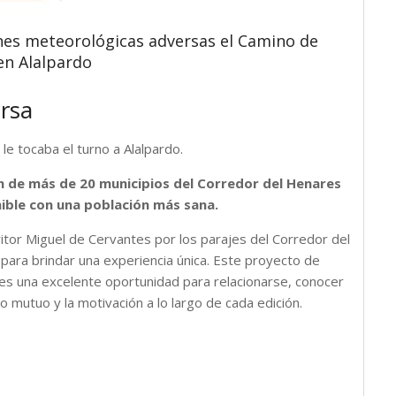
nes meteorológicas adversas el Camino de
en Alalpardo
rsa
e tocaba el turno a Alalpardo.
n de más de 20 municipios del Corredor del Henares
nible con una población más sana.
itor Miguel de Cervantes por los parajes del Corredor del
 para brindar una experiencia única. Este proyecto de
 es una excelente oportunidad para relacionarse, conocer
o mutuo y la motivación a lo largo de cada edición.