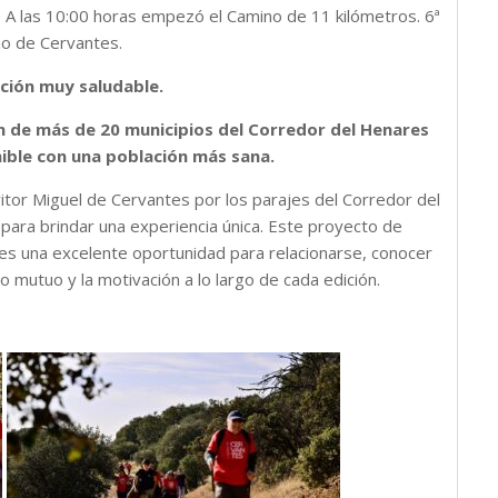
. A las 10:00 horas empezó el Camino de 11 kilómetros. 6ª
no de Cervantes.
ción muy saludable.
n de más de 20 municipios del Corredor del Henares
nible con una población más sana.
itor Miguel de Cervantes por los parajes del Corredor del
 para brindar una experiencia única. Este proyecto de
 es una excelente oportunidad para relacionarse, conocer
o mutuo y la motivación a lo largo de cada edición.