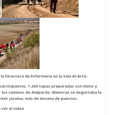
la Directora de Enfermería en la Sala Al-Artis.
 participantes. 1.200 tapas preparadas con mimo y
r los caminos de Alalpardo. Mientras se degustaba la
arket Jarama, más de docena de puestos.
 ver el video