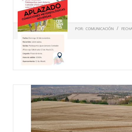
2025-
POR:
COMUNICACIÓN
FECHA
11-
10