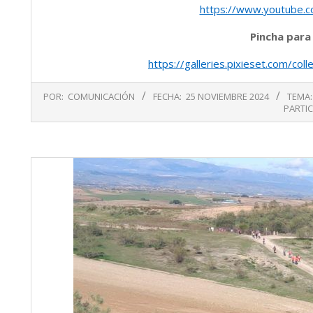
https://www.youtube.
Pincha para
https://galleries.pixieset.com/c
2024-
POR:
COMUNICACIÓN
FECHA:
25 NOVIEMBRE 2024
TEMA:
11-
PARTI
25