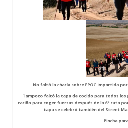
No faltó la charla sobre EPOC impartida por 
Tampoco faltó la tapa de cocido para todos los
cariño para coger fuerzas después de la 6ª ruta po
tapa se celebró también del Street M
Pincha para