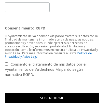
Consentimiento RGPD
El Ayuntamiento de Valdeolmos-Alalpardo tratará sus datos con la
finalidad de mantenerle informado acerca de nuestras noticias,
promociones y novedades. Puede ejercer sus derechos de
acceso, rectificación, supresión, portabilidad, limitación y
oposición, como le informamos en nuestra Política de Privacidad y
Aviso Legal. Para más información consulte nuestra
Politica de
Privacidad y Aviso Legal
Consiento el tratamiento de mis datos por el
Ayuntamiento de Valdeolmos-Alalpardo según
normativa RGPD.