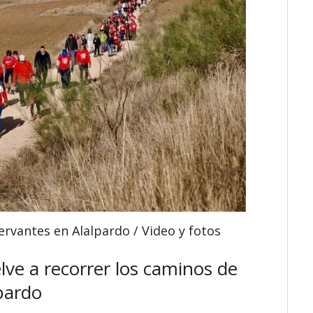
ervantes en Alalpardo / Video y fotos
ve a recorrer los caminos de
pardo