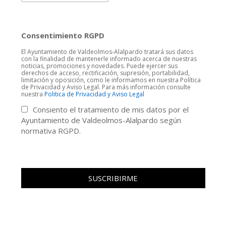
Consentimiento RGPD
El Ayuntamiento de Valdeolmos-Alalpardo tratará sus datos
con la finalidad de mantenerle informado acerca de nuestras
noticias, promociones y novedades. Puede ejercer sus
derechos de acceso, rectificación, supresión, portabilidad,
limitación y oposición, como le informamos en nuestra Política
de Privacidad y Aviso Legal. Para más información consulte
nuestra
Politica de Privacidad y Aviso Legal
Consiento el tratamiento de mis datos por el
Ayuntamiento de Valdeolmos-Alalpardo según
normativa RGPD.