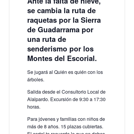
Ante la falta de nieve,
se cambia la ruta de
raquetas por la Sierra
de Guadarrama por
una ruta de
senderismo por los
Montes del Escorial.
Se jugará al Quién es quién con los
árboles.
Salida desde el Consultorio Local de
Alalpardo. Excursión de 9:30 a 17:30
horas.
Para jóvenes y familias con niños de
más de 8 años. 15 plazas cubiertas.
El cartel te recuerda lo que no debes