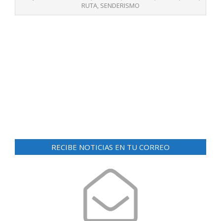
26
RUTA
,
SENDERISMO
RECIBE NOTICIAS EN TU CORREO