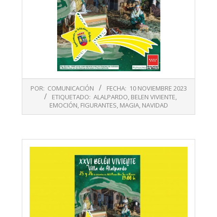
2023-
POR:
COMUNICACIÓN
FECHA:
10 NOVIEMBRE 2023
11-
ETIQUETADO:
ALALPARDO
,
BELEN VIVIENTE
,
10
EMOCIÓN
,
FIGURANTES
,
MAGIA
,
NAVIDAD