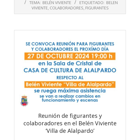
11-
TEMA:
BELÉN VIVIENTE
ETIQUETADO:
BELEN
07
VIVIENTE
,
COLABORADORES
,
FIGURANTES
Reunión de figurantes y
colaboradores en el Belén Viviente
‘Villa de Alalpardo’