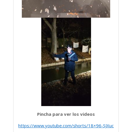
Pincha para ver los videos
https://www.youtube.com/shorts/18×96-SJXuc