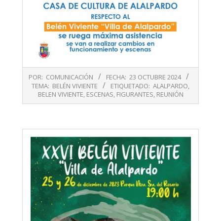
2024-
POR:
COMUNICACIÓN
FECHA:
23 OCTUBRE 2024
10-
TEMA:
BELÉN VIVIENTE
ETIQUETADO:
ALALPARDO
,
23
BELEN VIVIENTE
,
ESCENAS
,
FIGURANTES
,
REUNIÓN