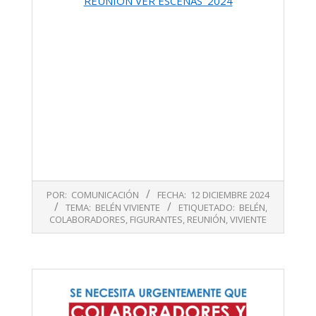
REUNIÓN VER ESCENAS_2024
2024-
POR:
COMUNICACIÓN
FECHA:
12 DICIEMBRE 2024
12-
TEMA:
BELÉN VIVIENTE
ETIQUETADO:
BELÉN
,
12
COLABORADORES
,
FIGURANTES
,
REUNIÓN
,
VIVIENTE