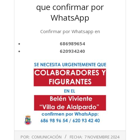
que confirmar por
WhatsApp
Confirmar por Whatsapp en
686989654
620934240
2024-
POR:
COMUNICACIÓN
FECHA:
7 NOVIEMBRE 2024