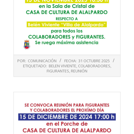
2025-
POR:
COMUNICACIÓN
FECHA:
31 OCTUBRE 2025
10-
ETIQUETADO:
BELEN VIVIENTE
,
COLABORADORES
,
31
FIGURANTES
,
REUNIÓN