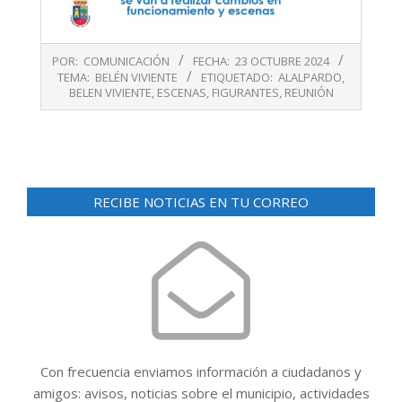
2024-
POR:
COMUNICACIÓN
FECHA:
23 OCTUBRE 2024
10-
TEMA:
BELÉN VIVIENTE
ETIQUETADO:
ALALPARDO
,
23
BELEN VIVIENTE
,
ESCENAS
,
FIGURANTES
,
REUNIÓN
RECIBE NOTICIAS EN TU CORREO
Con frecuencia enviamos información a ciudadanos y
amigos: avisos, noticias sobre el municipio, actividades