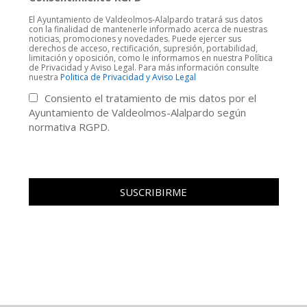
El Ayuntamiento de Valdeolmos-Alalpardo tratará sus datos
con la finalidad de mantenerle informado acerca de nuestras
noticias, promociones y novedades. Puede ejercer sus
derechos de acceso, rectificación, supresión, portabilidad,
limitación y oposición, como le informamos en nuestra Política
de Privacidad y Aviso Legal. Para más información consulte
nuestra
Politica de Privacidad y Aviso Legal
Consiento el tratamiento de mis datos por el
Ayuntamiento de Valdeolmos-Alalpardo según
normativa RGPD.