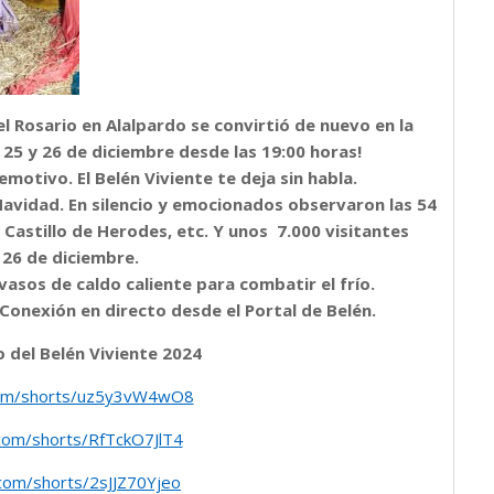
el Rosario en Alalpardo se convirtió de nuevo en la
 25 y 26 de diciembre desde las 19:00 horas!
motivo. El Belén Viviente te deja sin habla.
 Navidad. En silencio y emocionados observaron las 54
, Castillo de Herodes, etc. Y unos 7.000 visitantes
l 26 de diciembre.
vasos de caldo caliente para combatir el frío.
Conexión en directo desde el Portal de Belén.
o del Belén Viviente 2024
com/shorts/uz5y3vW4wO8
com/shorts/RfTckO7JlT4
com/shorts/2sJJZ70Yjeo