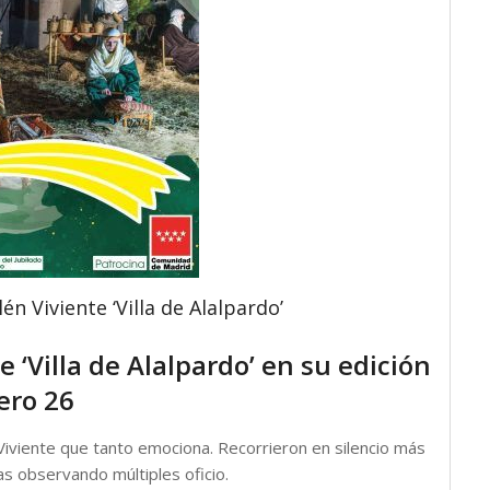
én Viviente ‘Villa de Alalpardo’
 ‘Villa de Alalpardo’ en su edición
ro 26
iviente que tanto emociona. Recorrieron en silencio más
s observando múltiples oficio.