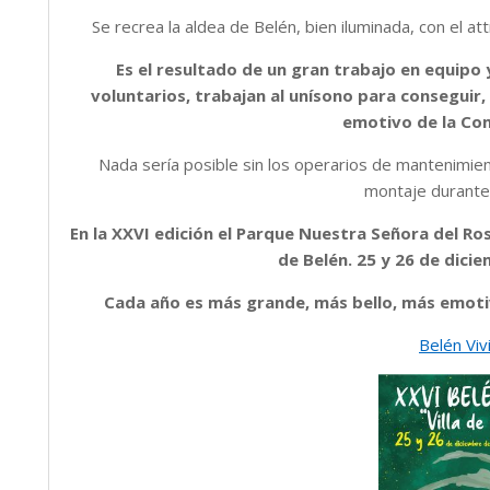
Se recrea la aldea de Belén, bien iluminada, con el a
Es el resultado de un gran trabajo en equipo 
voluntarios, trabajan al unísono para conseguir,
emotivo de la Co
Nada sería posible sin los operarios de mantenimi
montaje durante
En la XXVI edición el Parque Nuestra Señora del Ro
de Belén. 25 y 26 de dici
Cada año es más grande, más bello, más emotivo
Belén Vi