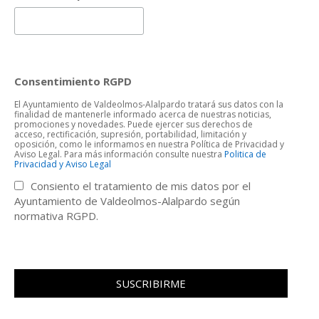
Consentimiento RGPD
El Ayuntamiento de Valdeolmos-Alalpardo tratará sus datos con la
finalidad de mantenerle informado acerca de nuestras noticias,
promociones y novedades. Puede ejercer sus derechos de
acceso, rectificación, supresión, portabilidad, limitación y
oposición, como le informamos en nuestra Política de Privacidad y
Aviso Legal. Para más información consulte nuestra
Politica de
Privacidad y Aviso Legal
Consiento el tratamiento de mis datos por el
Ayuntamiento de Valdeolmos-Alalpardo según
normativa RGPD.