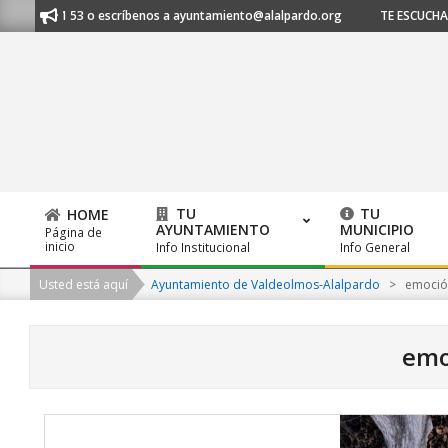
Skip
0 21 53 o escríbenos a ayuntamiento@alalpardo.org
TE ESCUCHAMOS - Ll
to
content
TU
TU
HOME
AYUNTAMIENTO
MUNICIPIO
Página de
Primary
inicio
Info Institucional
Info General
Navigation
Usted está aquí
Ayuntamiento de Valdeolmos-Alalpardo
>
emoció
Menu
emo