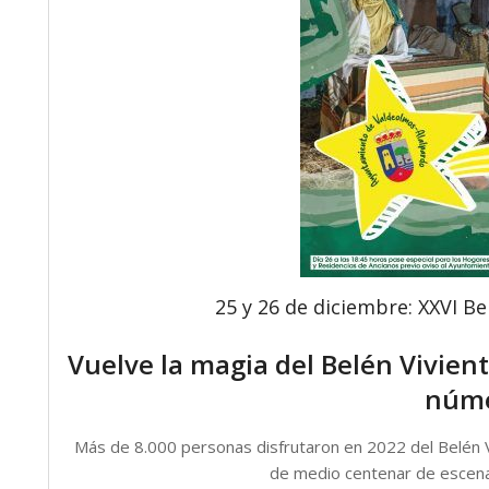
25 y 26 de diciembre: XXVI Bel
Vuelve la magia del Belén Viviente
núme
Más de 8.000 personas disfrutaron en 2022 del Belén V
de medio centenar de escena