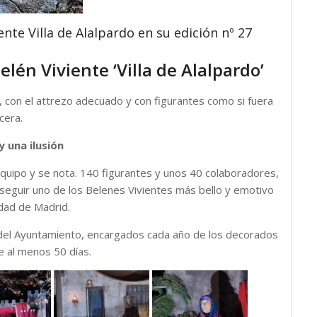
ente Villa de Alalpardo en su edición nº 27
lén Viviente ‘Villa de Alalpardo’
, con el attrezo adecuado y con figurantes como si fuera
cera.
y una ilusión
 equipo y se nota. 140 figurantes y unos 40 colaboradores,
nseguir uno de los Belenes Vivientes más bello y emotivo
dad de Madrid.
 del Ayuntamiento, encargados cada año de los decorados
e al menos 50 días.