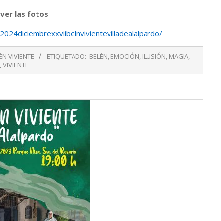
 ver las fotos
2024diciembrexxviibelnvivientevilladealalpardo/
ÉN VIVIENTE
ETIQUETADO:
BELÉN
,
EMOCIÓN
,
ILUSIÓN
,
MAGIA
,
,
VIVIENTE