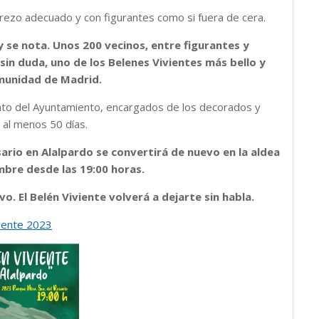
ttrezo adecuado y con figurantes como si fuera de cera.
y se nota. Unos 200 vecinos, entre figurantes y
 sin duda, uno de los Belenes Vivientes más bello y
munidad de Madrid.
ento del Ayuntamiento, encargados de los decorados y
 al menos 50 días.
sario en Alalpardo se convertirá de nuevo en la aldea
embre desde las 19:00 horas.
. El Belén Viviente volverá a dejarte sin habla.
viente 2023