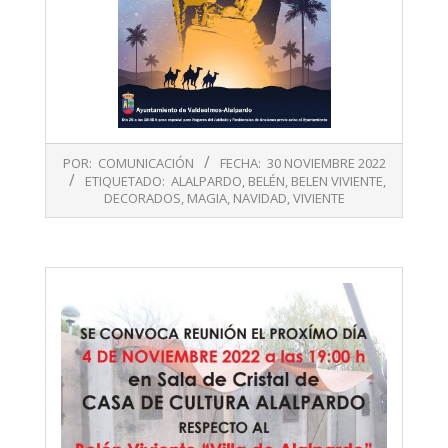
2022-
POR:
COMUNICACIÓN
FECHA:
30 NOVIEMBRE 2022
11-
ETIQUETADO:
ALALPARDO
,
BELÉN
,
BELEN VIVIENTE
,
30
DECORADOS
,
MAGIA
,
NAVIDAD
,
VIVIENTE