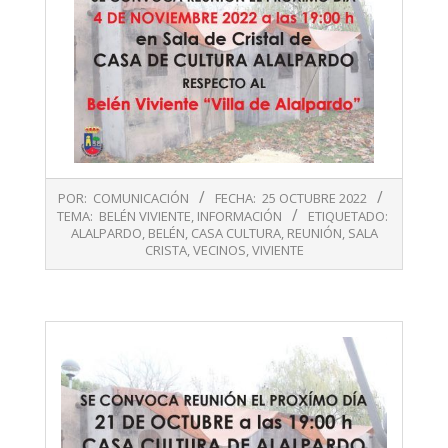
2022-
POR:
COMUNICACIÓN
FECHA:
25 OCTUBRE 2022
10-
TEMA:
BELÉN VIVIENTE
,
INFORMACIÓN
ETIQUETADO:
25
ALALPARDO
,
BELÉN
,
CASA CULTURA
,
REUNIÓN
,
SALA
CRISTA
,
VECINOS
,
VIVIENTE