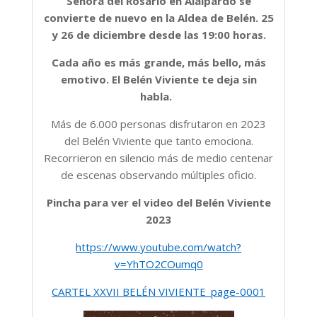
Señora del Rosario en Alalpardo se
convierte de nuevo en la Aldea de Belén. 25
y 26 de diciembre desde las 19:00 horas.
Cada año es más grande, más bello, más
emotivo. El Belén Viviente te deja sin
habla.
Más de 6.000 personas disfrutaron en 2023
del Belén Viviente que tanto emociona.
Recorrieron en silencio más de medio centenar
de escenas observando múltiples oficio.
Pincha para ver el video del Belén Viviente
2023
https://www.youtube.com/watch?
v=YhTO2COumq0
CARTEL XXVII BELÉN VIVIENTE_page-0001