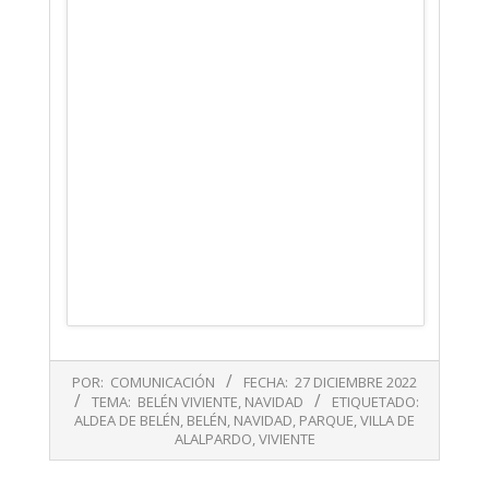
2022-
POR:
COMUNICACIÓN
FECHA:
27 DICIEMBRE 2022
12-
TEMA:
BELÉN VIVIENTE
,
NAVIDAD
ETIQUETADO:
27
ALDEA DE BELÉN
,
BELÉN
,
NAVIDAD
,
PARQUE
,
VILLA DE
ALALPARDO
,
VIVIENTE