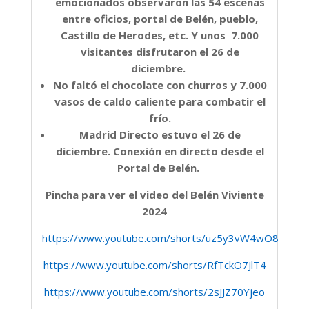
emocionados observaron las 54 escenas
entre oficios, portal de Belén, pueblo,
Castillo de Herodes, etc. Y unos 7.000
visitantes disfrutaron el 26 de
diciembre.
No faltó el chocolate con churros y 7.000
vasos de caldo caliente para combatir el
frío.
Madrid Directo estuvo el 26 de
diciembre. Conexión en directo desde el
Portal de Belén.
Pincha para ver el video del Belén Viviente
2024
https://www.youtube.com/shorts/uz5y3vW4wO8
https://www.youtube.com/shorts/RfTckO7JlT4
https://www.youtube.com/shorts/2sJJZ70Yjeo