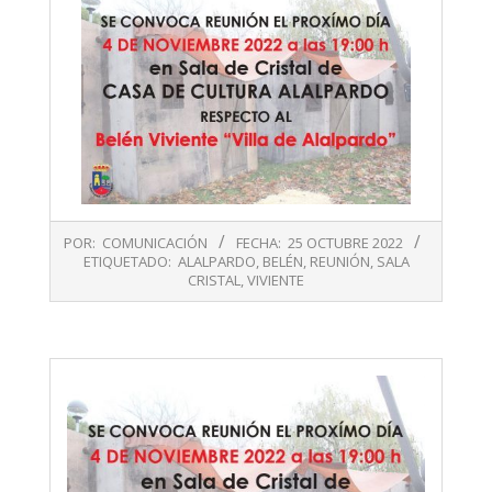
2022-
POR:
COMUNICACIÓN
FECHA:
25 OCTUBRE 2022
10-
ETIQUETADO:
ALALPARDO
,
BELÉN
,
REUNIÓN
,
SALA
25
CRISTAL
,
VIVIENTE