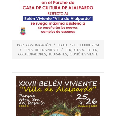
2024-
POR:
COMUNICACIÓN
FECHA:
12 DICIEMBRE 2024
12-
TEMA:
BELÉN VIVIENTE
ETIQUETADO:
BELÉN
,
12
COLABORADORES
,
FIGURANTES
,
REUNIÓN
,
VIVIENTE