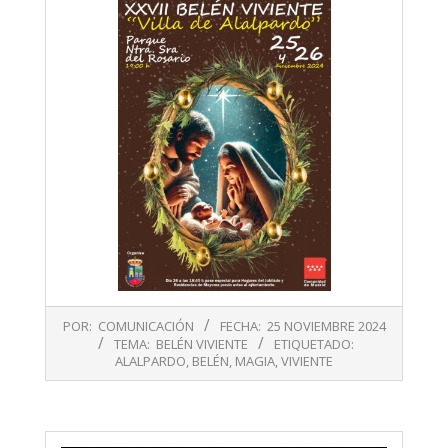
2024-
POR:
COMUNICACIÓN
FECHA:
25 NOVIEMBRE 2024
11-
TEMA:
BELÉN VIVIENTE
ETIQUETADO:
25
ALALPARDO
,
BELÉN
,
MAGIA
,
VIVIENTE