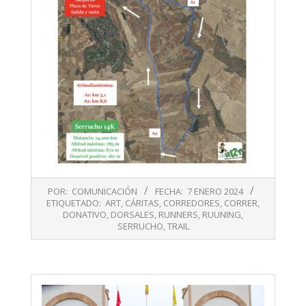
2024-
POR:
COMUNICACIÓN
FECHA:
7 ENERO 2024
01-
ETIQUETADO:
ART
,
CÁRITAS
,
CORREDORES
,
CORRER
,
07
DONATIVO
,
DORSALES
,
RUNNERS
,
RUUNING
,
SERRUCHO
,
TRAIL