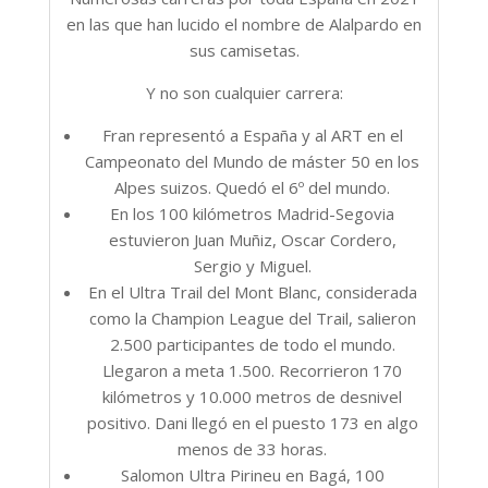
en las que han lucido el nombre de Alalpardo en
sus camisetas.
Y no son cualquier carrera:
Fran representó a España y al ART en el
Campeonato del Mundo de máster 50 en los
Alpes suizos. Quedó el 6º del mundo.
En los 100 kilómetros Madrid-Segovia
estuvieron Juan Muñiz, Oscar Cordero,
Sergio y Miguel.
En el Ultra Trail del Mont Blanc, considerada
como la Champion League del Trail, salieron
2.500 participantes de todo el mundo.
Llegaron a meta 1.500. Recorrieron 170
kilómetros y 10.000 metros de desnivel
positivo. Dani llegó en el puesto 173 en algo
menos de 33 horas.
Salomon Ultra Pirineu en Bagá, 100