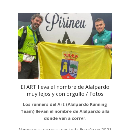
El ART lleva el nombre de Alalpardo
muy lejos y con orgullo / Fotos
Los runners del Art (Alalpardo Running
Team) llevan el nombre de Alalpardo allá
donde van a corr
er.
Numerosas carreras por toda España en 2021