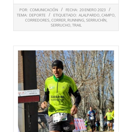
2023-
POR:
COMUNICACIÓN
FECHA:
20 ENERO 2023
01-
TEMA:
DEPORTE
ETIQUETADO:
ALALPARDO
,
CAMPO
,
20
CORREDORES
,
CORRER
,
RUNNING
,
SERRUCHÍN
,
SERRUCHO
,
TRAIL