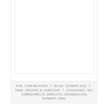
2022-
POR:
COMUNICACIÓN
FECHA:
23 ENERO 2022
01-
TEMA:
DEPORTE
,
EL SERRUCHO
ETIQUETADO:
ART
,
23
CORREDORES
,
EL SERRUCHO
,
ORGANIZACION
,
RUNNERS
,
TRAIL