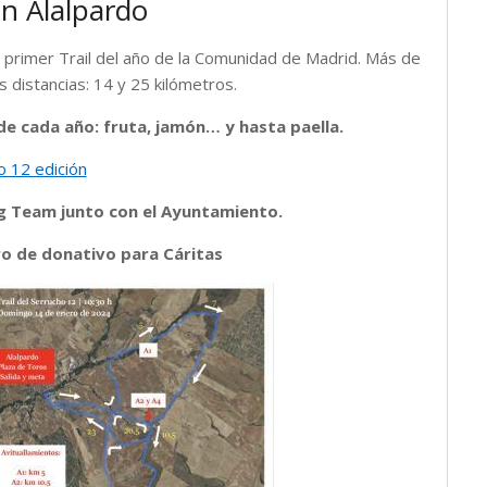
n Alalpardo
 primer Trail del año de la Comunidad de Madrid. Más de
s distancias: 14 y 25 kilómetros.
 de cada año: fruta, jamón… y hasta paella.
o 12 edición
ng Team junto con el Ayuntamiento.
uro de donativo para Cáritas