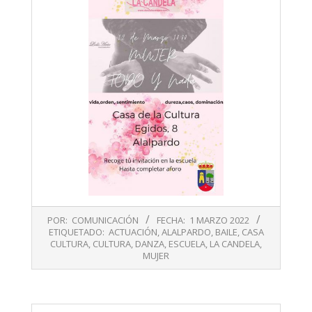
2022-
POR:
COMUNICACIÓN
FECHA:
1 MARZO 2022
03-
ETIQUETADO:
ACTUACIÓN
,
ALALPARDO
,
BAILE
,
CASA
01
CULTURA
,
CULTURA
,
DANZA
,
ESCUELA
,
LA CANDELA
,
MUJER