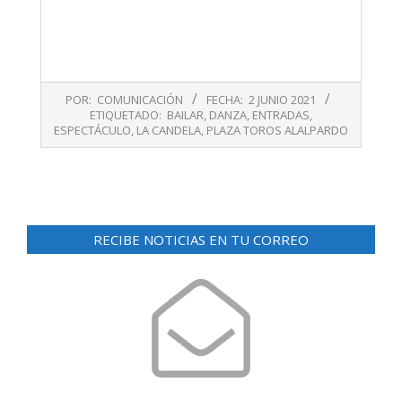
2021-
POR:
COMUNICACIÓN
FECHA:
2 JUNIO 2021
06-
ETIQUETADO:
BAILAR
,
DANZA
,
ENTRADAS
,
02
ESPECTÁCULO
,
LA CANDELA
,
PLAZA TOROS ALALPARDO
RECIBE NOTICIAS EN TU CORREO