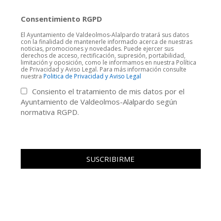
Consentimiento RGPD
El Ayuntamiento de Valdeolmos-Alalpardo tratará sus datos
con la finalidad de mantenerle informado acerca de nuestras
noticias, promociones y novedades. Puede ejercer sus
derechos de acceso, rectificación, supresión, portabilidad,
limitación y oposición, como le informamos en nuestra Política
de Privacidad y Aviso Legal. Para más información consulte
nuestra
Politica de Privacidad y Aviso Legal
Consiento el tratamiento de mis datos por el
Ayuntamiento de Valdeolmos-Alalpardo según
normativa RGPD.