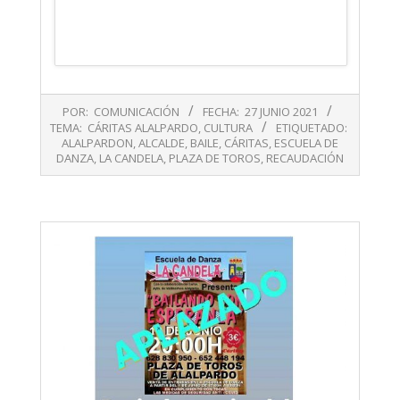
2021-
POR:
COMUNICACIÓN
FECHA:
27 JUNIO 2021
06-
TEMA:
CÁRITAS ALALPARDO
,
CULTURA
ETIQUETADO:
27
ALALPARDON
,
ALCALDE
,
BAILE
,
CÁRITAS
,
ESCUELA DE
DANZA
,
LA CANDELA
,
PLAZA DE TOROS
,
RECAUDACIÓN