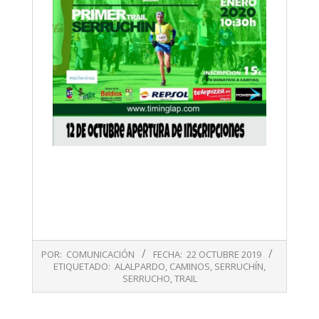
2019-
POR:
COMUNICACIÓN
FECHA:
22 OCTUBRE 2019
10-
ETIQUETADO:
ALALPARDO
,
CAMINOS
,
SERRUCHÍN
,
22
SERRUCHO
,
TRAIL