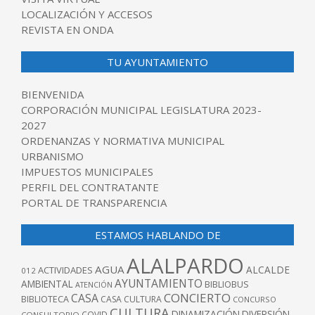
LOCALIZACIÓN Y ACCESOS
REVISTA EN ONDA
TU AYUNTAMIENTO
BIENVENIDA
CORPORACIÓN MUNICIPAL LEGISLATURA 2023-
2027
ORDENANZAS Y NORMATIVA MUNICIPAL
URBANISMO
IMPUESTOS MUNICIPALES
PERFIL DEL CONTRATANTE
PORTAL DE TRANSPARENCIA
ESTAMOS HABLANDO DE
ALALPARDO
AGUA
ALCALDE
ACTIVIDADES
012
AYUNTAMIENTO
AMBIENTAL
BIBLIOBUS
ATENCIÓN
CONCIERTO
CASA
BIBLIOTECA
CASA CULTURA
CONCURSO
CULTURA
DINAMIZACIÓN
DIVERSIÓN
COVID
CONSULTORIO