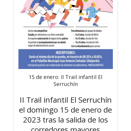
15 de enero: II Trail infantil El
Serruchín
II Trail infantil El Serruchín
el domingo 15 de enero de
2023 tras la salida de los
corredores mayores