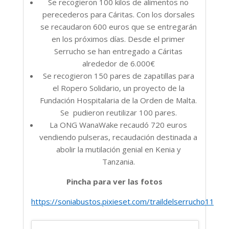
Se recogieron 100 kilos de alimentos no
perecederos para Cáritas. Con los dorsales
se recaudaron 600 euros que se entregarán
en los próximos días. Desde el primer
Serrucho se han entregado a Cáritas
alrededor de 6.000€
Se recogieron 150 pares de zapatillas para
el Ropero Solidario, un proyecto de la
Fundación Hospitalaria de la Orden de Malta.
Se pudieron reutilizar 100 pares.
La ONG WanaWake recaudó 720 euros
vendiendo pulseras, recaudación destinada a
abolir la mutilación genial en Kenia y
Tanzania.
Pincha para ver las fotos
https://soniabustos.pixieset.com/traildelserrucho11edic