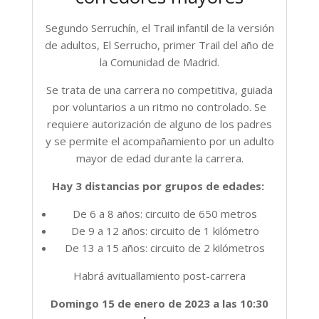
Segundo Serruchín, el Trail infantil de la versión
de adultos, El Serrucho, primer Trail del año de
la Comunidad de Madrid.
Se trata de una carrera no competitiva, guiada
por voluntarios a un ritmo no controlado. Se
requiere autorización de alguno de los padres
y se permite el acompañamiento por un adulto
mayor de edad durante la carrera.
Hay 3 distancias por grupos de edades:
De 6 a 8 años: circuito de 650 metros
De 9 a 12 años: circuito de 1 kilómetro
De 13 a 15 años: circuito de 2 kilómetros
Habrá avituallamiento post-carrera
Domingo 15 de enero de 2023 a las 10:30