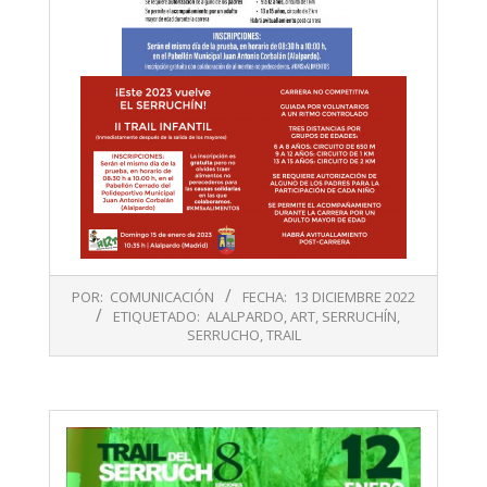
2022-
POR:
COMUNICACIÓN
FECHA:
13 DICIEMBRE 2022
12-
ETIQUETADO:
ALALPARDO
,
ART
,
SERRUCHÍN
,
13
SERRUCHO
,
TRAIL