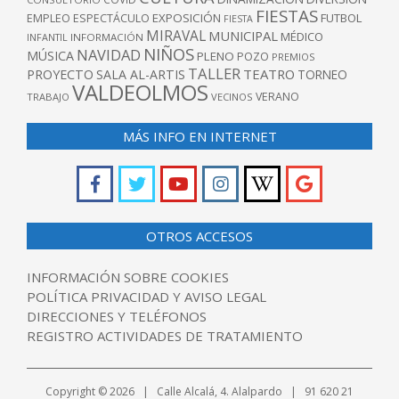
FIESTAS
EXPOSICIÓN
FUTBOL
EMPLEO
ESPECTÁCULO
FIESTA
MIRAVAL
MUNICIPAL
MÉDICO
INFANTIL
INFORMACIÓN
NIÑOS
NAVIDAD
MÚSICA
PLENO
POZO
PREMIOS
TALLER
TEATRO
PROYECTO
SALA AL-ARTIS
TORNEO
VALDEOLMOS
VERANO
TRABAJO
VECINOS
MÁS INFO EN INTERNET
OTROS ACCESOS
INFORMACIÓN SOBRE COOKIES
POLÍTICA PRIVACIDAD Y AVISO LEGAL
DIRECCIONES Y TELÉFONOS
REGISTRO ACTIVIDADES DE TRATAMIENTO
Copyright © 2026 | Calle Alcalá, 4. Alalpardo | 91 620 21