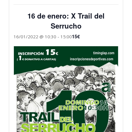
16 de enero: X Trail del
Serrucho
15€
16/01/2022 @ 10:30
-
15:00