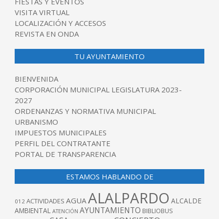
FIESTAS Y EVENTOS
VISITA VIRTUAL
LOCALIZACIÓN Y ACCESOS
REVISTA EN ONDA
TU AYUNTAMIENTO
BIENVENIDA
CORPORACIÓN MUNICIPAL LEGISLATURA 2023-
2027
ORDENANZAS Y NORMATIVA MUNICIPAL
URBANISMO
IMPUESTOS MUNICIPALES
PERFIL DEL CONTRATANTE
PORTAL DE TRANSPARENCIA
ESTAMOS HABLANDO DE
ALALPARDO
AGUA
ALCALDE
ACTIVIDADES
012
AYUNTAMIENTO
AMBIENTAL
BIBLIOBUS
ATENCIÓN