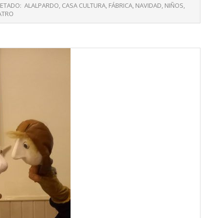
ETADO:
ALALPARDO
,
CASA CULTURA
,
FÁBRICA
,
NAVIDAD
,
NIÑOS
,
ATRO