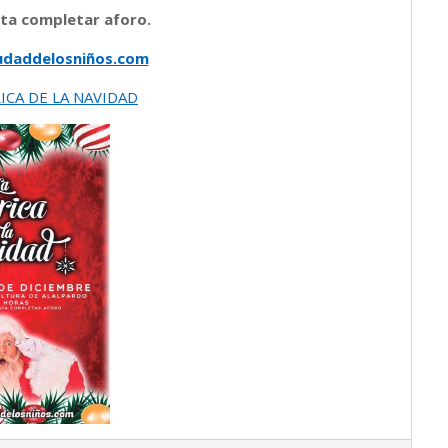
sta completar aforo.
udaddelosniños.com
ICA DE LA NAVIDAD