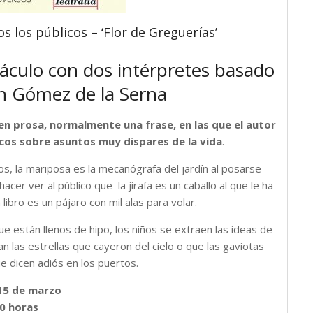
 los públicos – ‘Flor de Greguerías’
táculo con dos intérpretes basado
n Gómez de la Serna
n prosa, normalmente una frase, en las que el autor
cos sobre asuntos muy dispares de la vida
.
os, la mariposa es la mecanógrafa del jardín al posarse
cer ver al público que la jirafa es un caballo al que le ha
 libro es un pájaro con mil alas para volar.
e están llenos de hipo, los niños se extraen las ideas de
ran las estrellas que cayeron del cielo o que las gaviotas
e dicen adiós en los puertos.
15 de marzo
0 horas