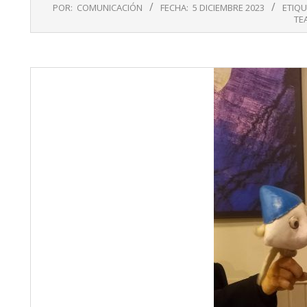
2023-
POR:
COMUNICACIÓN
FECHA:
5 DICIEMBRE 2023
ETIQU
12-
TE
05