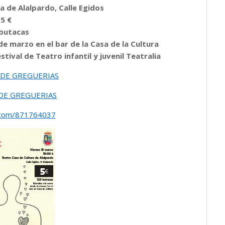
a de Alalpardo, Calle Egidos
5 €
butacas
de marzo en el bar de la Casa de la Cultura
tival de Teatro infantil y juvenil Teatralia
 DE GREGUERIAS
DE GREGUERIAS
o.com/871764037