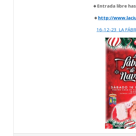
🔸Entrada libre ha
🔸
http://www.laci
16-12-23_LA FÁBR