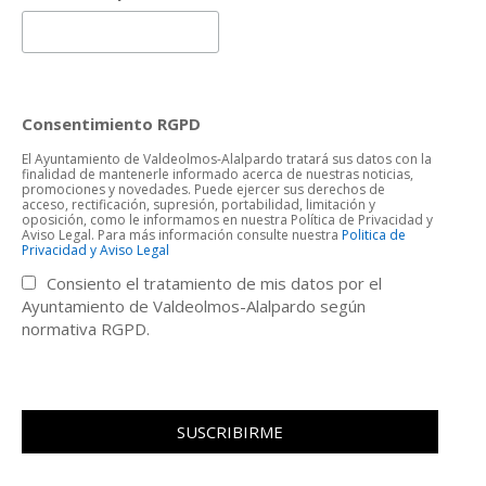
Consentimiento RGPD
El Ayuntamiento de Valdeolmos-Alalpardo tratará sus datos con la
finalidad de mantenerle informado acerca de nuestras noticias,
promociones y novedades. Puede ejercer sus derechos de
acceso, rectificación, supresión, portabilidad, limitación y
oposición, como le informamos en nuestra Política de Privacidad y
Aviso Legal. Para más información consulte nuestra
Politica de
Privacidad y Aviso Legal
Consiento el tratamiento de mis datos por el
Ayuntamiento de Valdeolmos-Alalpardo según
normativa RGPD.