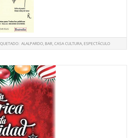
IQUETADO:
ALALPARDO
,
BAR
,
CASA CULTURA
,
ESPECTÁCULO