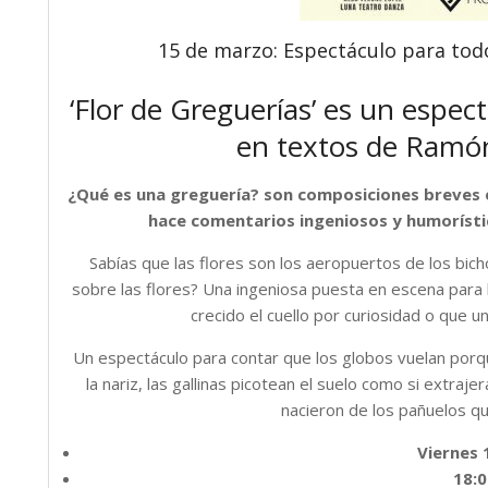
15 de marzo: Espectáculo para todos
‘Flor de Greguerías’ es un espec
en textos de Ramó
¿Qué es una greguería? son
composiciones breves e
hace comentarios ingeniosos y humorísti
Sabías que las flores son los aeropuertos de los bich
sobre las flores? Una ingeniosa puesta en escena para ha
crecido el cuello por curiosidad o que un
Un espectáculo para contar que los globos vuelan porqu
la nariz, las gallinas picotean el suelo como si extraje
nacieron de los pañuelos qu
Viernes 
18:0