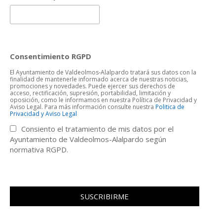
Consentimiento RGPD
El Ayuntamiento de Valdeolmos-Alalpardo tratará sus datos con la
finalidad de mantenerle informado acerca de nuestras noticias,
promociones y novedades. Puede ejercer sus derechos de
acceso, rectificación, supresión, portabilidad, limitación y
oposición, como le informamos en nuestra Política de Privacidad y
Aviso Legal. Para más información consulte nuestra
Politica de
Privacidad y Aviso Legal
Consiento el tratamiento de mis datos por el
Ayuntamiento de Valdeolmos-Alalpardo según
normativa RGPD.