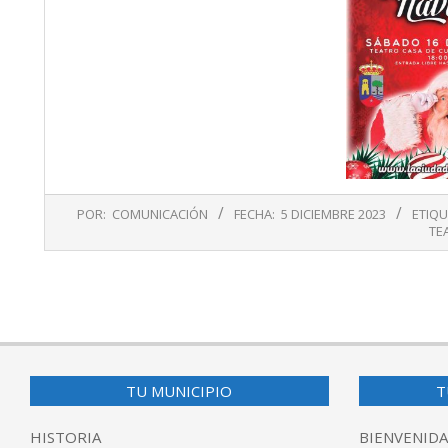
2023-
POR:
COMUNICACIÓN
FECHA:
5 DICIEMBRE 2023
ETIQU
12-
TE
05
TU MUNICIPIO
T
HISTORIA
BIENVENIDA