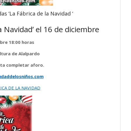
as ‘La Fábrica de la Navidad ‘
a Navidad’ el 16 de diciembre
bre 18:00 horas
ltura de Alalpardo
sta completar aforo.
udaddelosniños.com
ICA DE LA NAVIDAD