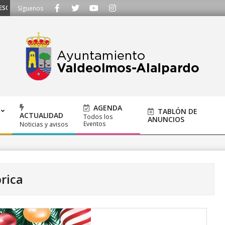
UCHAMOS - Llámanos al 91 620 21 53 o escríbenos a ayuntamiento@alalpardo
Síguenos
AGENDA
TABLÓN DE
ACTUALIDAD
Todos los
ANUNCIOS
Eventos
Noticias y avisos
rica