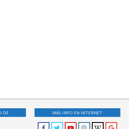
O DE
MÁS INFO EN INTERNET