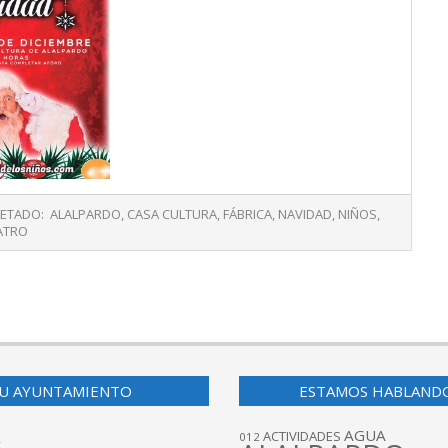
ETADO:
ALALPARDO
,
CASA CULTURA
,
FÁBRICA
,
NAVIDAD
,
NIÑOS
,
ATRO
U AYUNTAMIENTO
ESTAMOS HABLAND
AGUA
ACTIVIDADES
012