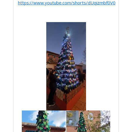
https://www.youtube.com/shorts/dUqizmbf0V0