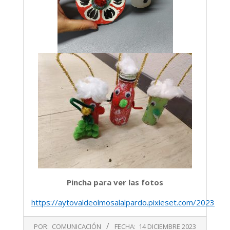
Pincha para ver las fotos
https://aytovaldeolmosalalpardo.pixieset.com/2023dici
2023-
POR:
COMUNICACIÓN
FECHA:
14 DICIEMBRE 2023