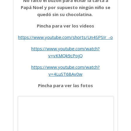
No faltó el buzón para echar la carta a
Papá Noel y por supuesto ningún niño se
quedó sin su chocolatina.
Pincha para ver los videos
https://www.youtube.com/shorts/Un4SPSIr_-o
https://www.youtube.com/watch?
v=vKMQk9cPojQ
https://www.youtube.com/watch?
v=4LuST68Av0w
Pincha para ver las fotos