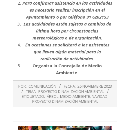
Para confirmar asistencia en las actividades
es necesario realizar inscripción en el
Ayuntamiento o por teléfono 91 6202153
Las actividades están sujetas a cambios de
última hora por circunstancias
meteorológicas o de organización.
En ocasiones se solicitará a los asistentes
que lleven algún material para la
realización de actividades.
Organiza la Concejalía de Medio
Ambiente.
2023-
POR:
COMUNICACIÓN
FECHA:
26 NOVIEMBRE 2023
11-
TEMA:
PROYECTO DINAMIZACIÓN AMBIENTAL
26
ETIQUETADO:
ÁRBOL
,
MEDIO AMBIENTE
,
NAVIDAD
,
PROYECTO DINAMIZACIÓN AMBIENTAL