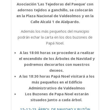
Asociación ‘Las Tejedoras del Paeque’ con
adornos tejidos a ganchillo, se colocarán
en la Plaza Nacional de Valdeolmos y en la
Calle Alcalá 1 de Alalpardo.
Además los más pequeños del municipio
podrán echar la carta en los dos buzones de
Papá Noel.
A las 18:00 horas se procederá a realizar
el encendido de los Árboles de Navidad y
podremos decorarlos con nuestros
deseos.
A las 18:30 horas Papá Noel visitará a los
más pequeños en el Edificio
Administrativo de Valdeolmos
Los Buzones de Papa Noel estarán
situados junto a cada árbol.
15-12-23_ÁRBOL DE NAVIDAD Y BUZÓN