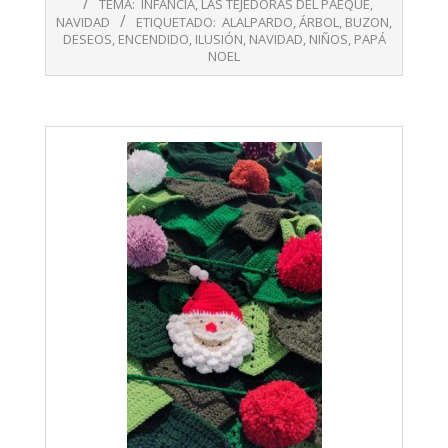
TEMA:
INFANCIA
,
LAS TEJEDORAS DEL PAEQUE
,
18
NAVIDAD
ETIQUETADO:
ALALPARDO
,
ÁRBOL
,
BUZON
,
DESEOS
,
ENCENDIDO
,
ILUSIÓN
,
NAVIDAD
,
NIÑOS
,
PAPÁ
NOEL