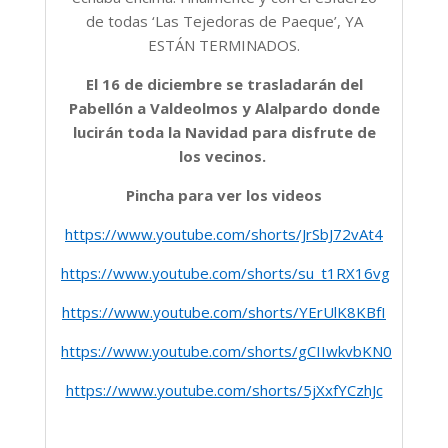
de todas ‘Las Tejedoras de Paeque’, YA
ESTÁN TERMINADOS.
El 16 de diciembre se trasladarán del
Pabellón a Valdeolmos y Alalpardo donde
lucirán toda la Navidad para disfrute de
los vecinos.
Pincha para ver los videos
https://www.youtube.com/shorts/JrSbJ72vAt4
https://www.youtube.com/shorts/su_t1RX16vg
https://www.youtube.com/shorts/YErUlK8KBfI
https://www.youtube.com/shorts/gCIIwkvbKN0
https://www.youtube.com/shorts/5jXxfYCzhJc