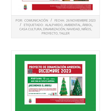
2023-
POR:
COMUNICACIÓN
FECHA:
26 NOVIEMBRE 2023
11-
ETIQUETADO:
ALALPARDO
,
AMBIENTAL
,
ÁRBOL
,
26
CASA CULTURA
,
DINAMIZACIÓN
,
NAVIDAD
,
NIÑOS
,
PROYECTO
,
TALLER