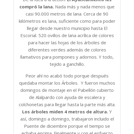
compró la lana.
Nada más y nada menos que
casi 90.000 metros de lana. Cerca de 90
kilómetros es lana, suficiente como para poder
llegar desde nuestro municipio hasta El
Escorial. 520 ovillos de lana acrílica de colores
para hacer las hojas de los árboles de
diferentes verdes además de colores
llamativos para pompones y adornos. Y todo,
tejido a ganchillo.
Peor ahí no acabó todo porque después
quedaba montar los Árboles. Y fueron muchos
domingos de montaje en el Pabellón cubierto
de Alalpardo con ayuda de escalera y
colchonetas para llegar hasta la parte más alta.
Los árboles miden 4 metros de altura.
Y
así, domingo a domingo, trabajaron incluido el
Puente de diciembre porque el tiempo se
echaba encima. Finalmente y con el esfuerzo