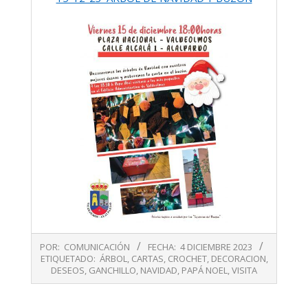
2023-
POR:
COMUNICACIÓN
FECHA:
4 DICIEMBRE 2023
12-
ETIQUETADO:
ÁRBOL
,
CARTAS
,
CROCHET
,
DECORACION
,
04
DESEOS
,
GANCHILLO
,
NAVIDAD
,
PAPÁ NOEL
,
VISITA