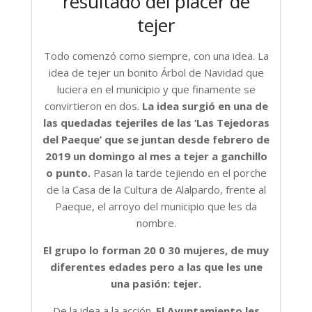
resultado del placer de
tejer
Todo comenzó como siempre, con una idea. La
idea de tejer un bonito Árbol de Navidad que
luciera en el municipio y que finamente se
convirtieron en dos.
La idea surgió en una de
las quedadas tejeriles de las ‘Las Tejedoras
del Paeque’ que se juntan desde febrero de
2019 un domingo al mes a tejer a ganchillo
o punto.
Pasan la tarde tejiendo en el porche
de la Casa de la Cultura de Alalpardo, frente al
Paeque, el arroyo del municipio que les da
nombre.
El grupo lo forman 20 0 30 mujeres, de muy
diferentes edades pero a las que les une
una pasión: tejer.
De la idea a la acción.
El Ayuntamiento les