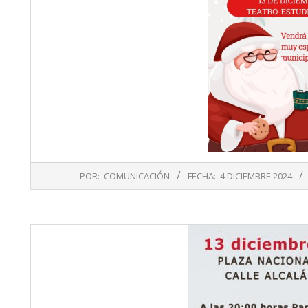
2024-
POR:
COMUNICACIÓN
FECHA:
4 DICIEMBRE 2024
12-
04