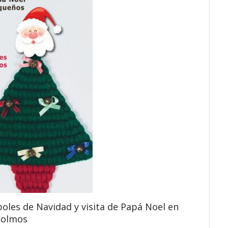
boles de Navidad y visita de Papá Noel en
eolmos