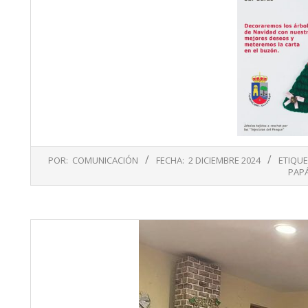
2024-
POR:
COMUNICACIÓN
FECHA:
2 DICIEMBRE 2024
ETIQU
12-
PAP
02