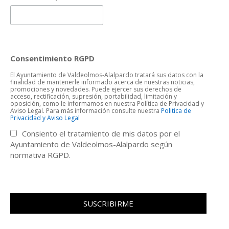
Consentimiento RGPD
El Ayuntamiento de Valdeolmos-Alalpardo tratará sus datos con la
finalidad de mantenerle informado acerca de nuestras noticias,
promociones y novedades. Puede ejercer sus derechos de
acceso, rectificación, supresión, portabilidad, limitación y
oposición, como le informamos en nuestra Política de Privacidad y
Aviso Legal. Para más información consulte nuestra
Politica de
Privacidad y Aviso Legal
Consiento el tratamiento de mis datos por el
Ayuntamiento de Valdeolmos-Alalpardo según
normativa RGPD.