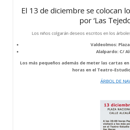
El 13 de diciembre se colocan l
por ‘Las Tejed
Los niños colgarán deseos escritos en los árbole
Valdeolmos: Plaza
Alalpardo: C/ A
Los más pequeños además de meter las cartas en el
horas en el Teatro-Estudi
ÁRBOL DE NA