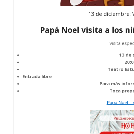
13 de diciembre: 
Papá Noel visita a los n
Visita espe
13 de 
20:0
Teatro Estu
Entrada libre
Para más infor
Toca prepa
Papá Noel – 