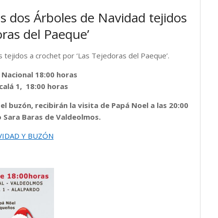
os dos Árboles de Navidad tejidos
oras del Paeque’
s tejidos a crochet por ‘Las Tejedoras del Paeque’.
 Nacional 18:00 horas
lcalá 1, 18:00 horas
 buzón, recibirán la visita de Papá Noel a las 20:00
o Sara Baras de Valdeolmos.
VIDAD Y BUZÓN