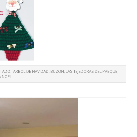
ETADO:
ARBOL DE NAVIDAD
,
BUZON
,
LAS TEJEDORAS DEL PAEQUE
,
Á NOEL