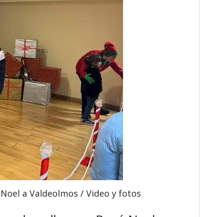
Noel a Valdeolmos / Video y fotos