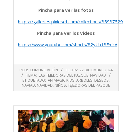
Pincha para ver las fotos
https://galleries.pixieset.com/collections/85987529/s
Pincha para ver los videos
https://www.youtube.com/shorts/82yUu18FmkA
2024-
POR:
COMUNICACIÓN
FECHA:
22 DICIEMBRE 2024
12-
TEMA:
LAS TEJEDORAS DEL PAEQUE
,
NAVIDAD
22
ETIQUETADO:
ANIMAGIC KIDS
,
ARBOLES
,
DESEOS
,
NAVIAD
,
NAVIDAD
,
NIÑOS
,
TEJEDORAS DEL PAEQUE