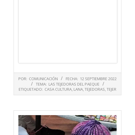
2022-
POR:
COMUNICACIÓN
FECHA:
12 SEPTIEMBRE 2022
09-
TEMA:
LAS TEJEDORAS DEL PAEQUE
12
ETIQUETADO:
CASA CULTURA
,
LANA
,
TEJEDORAS
,
TEJER