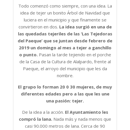
Todo comenzó como siempre, con una idea. La
idea de tejer un bonito Árbol de Navidad que
luciera en el municipio y que finamente se
convirtieron en dos.
La idea surgió en una de
las quedadas tejeriles de las ‘Las Tejedoras
del Paeque’ que se juntan desde febrero de
2019 un domingo al mes a tejer a ganchillo
o punto.
Pasan la tarde tejiendo en el porche
de la Casa de la Cultura de Alalpardo, frente al
Paeque, el arroyo del municipio que les da
nombre.
El grupo lo forman 20 0 30 mujeres, de muy
diferentes edades pero a las que les une
una pasión: tejer.
De la idea a la acción.
El Ayuntamiento les
compró la lana.
Nada más y nada menos que
casi 90.000 metros de lana. Cerca de 90