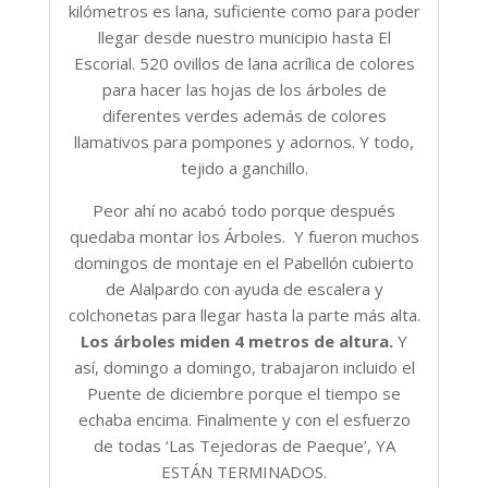
kilómetros es lana, suficiente como para poder
llegar desde nuestro municipio hasta El
Escorial. 520 ovillos de lana acrílica de colores
para hacer las hojas de los árboles de
diferentes verdes además de colores
llamativos para pompones y adornos. Y todo,
tejido a ganchillo.
Peor ahí no acabó todo porque después
quedaba montar los Árboles. Y fueron muchos
domingos de montaje en el Pabellón cubierto
de Alalpardo con ayuda de escalera y
colchonetas para llegar hasta la parte más alta.
Los árboles miden 4 metros de altura.
Y
así, domingo a domingo, trabajaron incluido el
Puente de diciembre porque el tiempo se
echaba encima. Finalmente y con el esfuerzo
de todas ‘Las Tejedoras de Paeque’, YA
ESTÁN TERMINADOS.