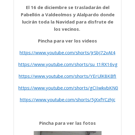
El 16 de diciembre se trasladarán del
Pabellón a Valdeolmos y Alalpardo donde
lucirán toda la Navidad para disfrute de
los vecinos.
Pincha para ver los videos
https://www.youtube.com/shorts/JrSbJ72vAt4
https://www.youtube.com/shorts/su_t1RX16vg
https://www.youtube.com/shorts/YErUlK8KBfI
https://www.youtube.com/shorts/gCIIwkvbKN0
https://www.youtube.com/shorts/5jXxfYCzhJc
Pincha para ver las fotos