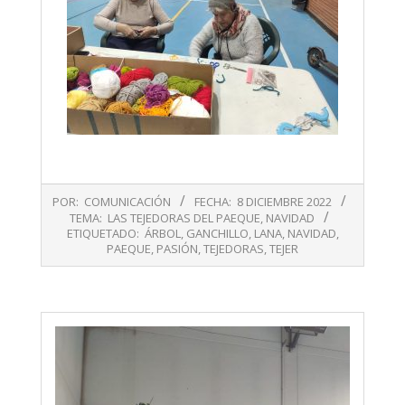
2022-
POR:
COMUNICACIÓN
FECHA:
8 DICIEMBRE 2022
12-
TEMA:
LAS TEJEDORAS DEL PAEQUE
,
NAVIDAD
08
ETIQUETADO:
ÁRBOL
,
GANCHILLO
,
LANA
,
NAVIDAD
,
PAEQUE
,
PASIÓN
,
TEJEDORAS
,
TEJER