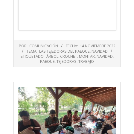
2022-
POR:
COMUNICACIÓN
FECHA:
14 NOVIEMBRE 2022
11-
TEMA:
LAS TEJEDORAS DEL PAEQUE
,
NAVIDAD
14
ETIQUETADO:
ÁRBOL
,
CROCHET
,
MONTAR
,
NAVIDAD
,
PAEQUE
,
TEJEDORAS
,
TRABAJO