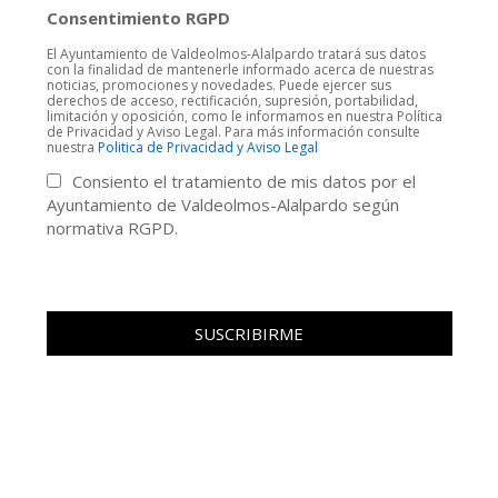
Consentimiento RGPD
El Ayuntamiento de Valdeolmos-Alalpardo tratará sus datos
con la finalidad de mantenerle informado acerca de nuestras
noticias, promociones y novedades. Puede ejercer sus
derechos de acceso, rectificación, supresión, portabilidad,
limitación y oposición, como le informamos en nuestra Política
de Privacidad y Aviso Legal. Para más información consulte
nuestra
Politica de Privacidad y Aviso Legal
Consiento el tratamiento de mis datos por el
Ayuntamiento de Valdeolmos-Alalpardo según
normativa RGPD.