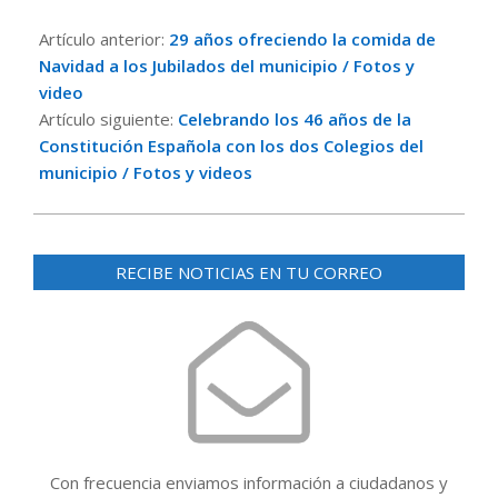
2024-
12-
Artículo anterior:
29 años ofreciendo la comida de
22
Navidad a los Jubilados del municipio / Fotos y
video
Artículo siguiente:
Celebrando los 46 años de la
Constitución Española con los dos Colegios del
municipio / Fotos y videos
RECIBE NOTICIAS EN TU CORREO
Con frecuencia enviamos información a ciudadanos y