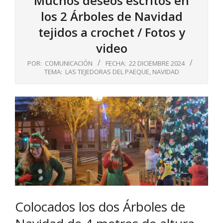
Muchos deseos escritos en
los 2 Árboles de Navidad
tejidos a crochet / Fotos y
video
POR:
COMUNICACIÓN
FECHA:
22 DICIEMBRE 2024
TEMA:
LAS TEJEDORAS DEL PAEQUE
,
NAVIDAD
Colocados los dos Árboles de