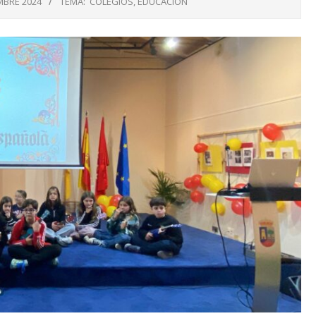
MBRE 2024
TEMA:
COLEGIOS
,
EDUCACIÓN