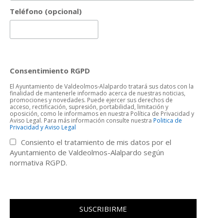
Teléfono (opcional)
Consentimiento RGPD
El Ayuntamiento de Valdeolmos-Alalpardo tratará sus datos con la
finalidad de mantenerle informado acerca de nuestras noticias,
promociones y novedades. Puede ejercer sus derechos de
acceso, rectificación, supresión, portabilidad, limitación y
oposición, como le informamos en nuestra Política de Privacidad y
Aviso Legal. Para más información consulte nuestra
Politica de
Privacidad y Aviso Legal
Consiento el tratamiento de mis datos por el
Ayuntamiento de Valdeolmos-Alalpardo según
normativa RGPD.