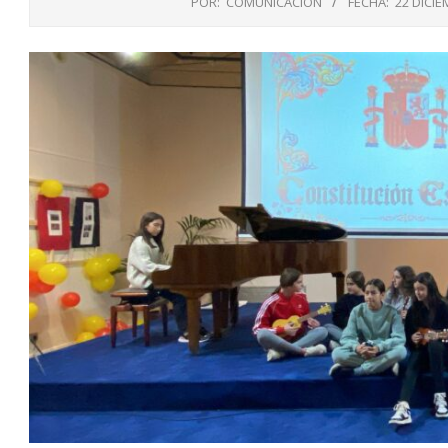
POR:
COMUNICACIÓN
FECHA:
22 DICIE