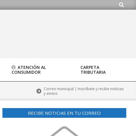
Buscar
rg
ATENCIÓN AL
CARPETA
CONSUMIDOR
TRIBUTARIA
Correo municipal | Inscríbete y recibe noticias
y avisos
RECIBE NOTICIAS EN TU CORREO