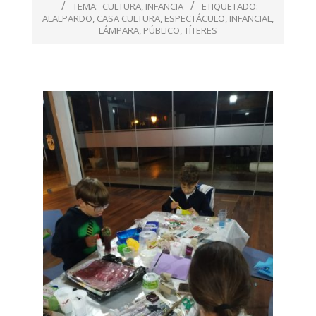
11-
TEMA:
CULTURA
,
INFANCIA
ETIQUETADO:
28
ALALPARDO
,
CASA CULTURA
,
ESPECTÁCULO
,
INFANCIAL
,
LÁMPARA
,
PÚBLICO
,
TÍTERES