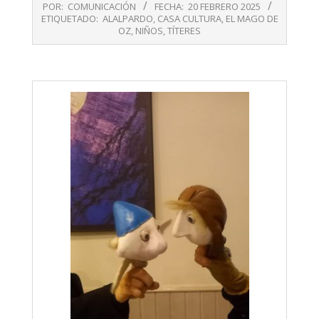
POR:
COMUNICACIÓN
FECHA:
20 FEBRERO 2025
02-
ETIQUETADO:
ALALPARDO
,
CASA CULTURA
,
EL MAGO DE
20
OZ
,
NIÑOS
,
TÍTERES