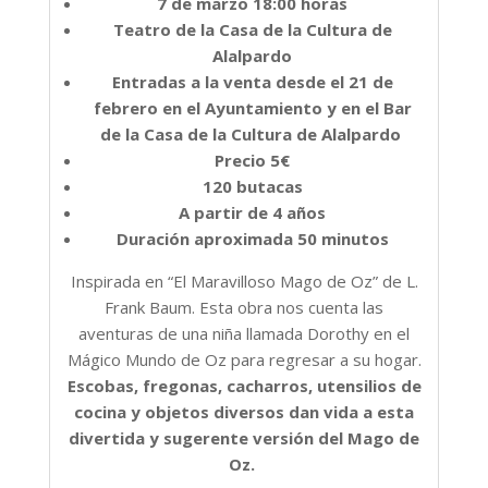
7 de marzo
18:00 horas
Teatro de la Casa de la Cultura de
Alalpardo
Entradas a la venta desde el 21 de
febrero en el Ayuntamiento y en el Bar
de la Casa de la Cultura de Alalpardo
Precio 5€
120 butacas
A partir de 4 años
Duración aproximada 50 minutos
Inspirada en “El Maravilloso Mago de Oz” de L.
Frank Baum. Esta obra nos cuenta las
aventuras de una niña llamada Dorothy en el
Mágico Mundo de Oz para regresar a su hogar.
Escobas, fregonas, cacharros, utensilios de
cocina y objetos diversos dan vida a esta
divertida y
sugerente versión del Mago de
Oz.