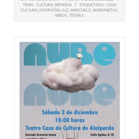
12-
TEMA:
CULTURA
,
INFANCIA
ETIQUETADO:
CASA
03
CULTURA
,
DIVERSIÓN
,
LUZ
,
MARCHELO
,
MARIONETAS
,
NIÑOS
,
TÍTERES