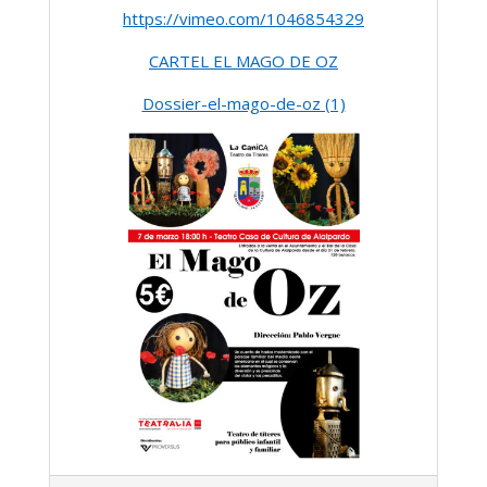
https://vimeo.com/1046854329
CARTEL EL MAGO DE OZ
Dossier-el-mago-de-oz (1)
2025-