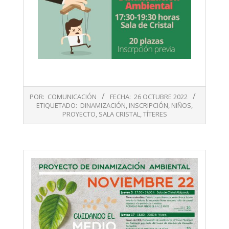
2022-
POR:
COMUNICACIÓN
FECHA:
26 OCTUBRE 2022
10-
ETIQUETADO:
DINAMIZACIÓN
,
INSCRIPCIÓN
,
NIÑOS
,
26
PROYECTO
,
SALA CRISTAL
,
TÍTERES