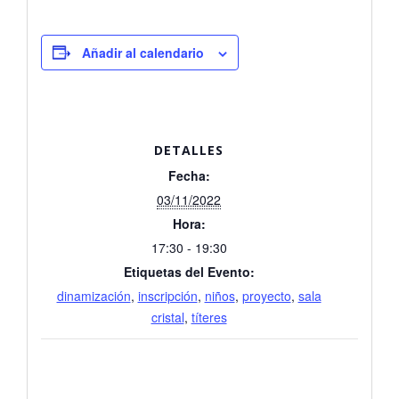
Añadir al calendario
DETALLES
Fecha:
03/11/2022
Hora:
17:30 - 19:30
Etiquetas del Evento:
dinamización
,
inscripción
,
niños
,
proyecto
,
sala
cristal
,
títeres