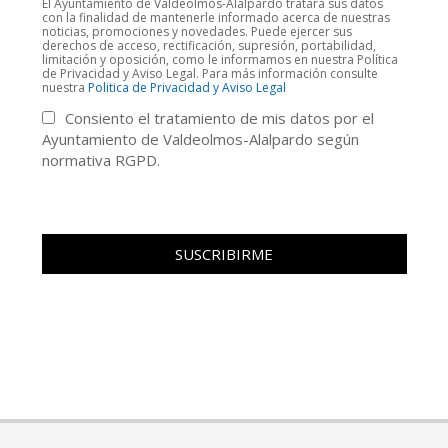
El Ayuntamiento de Valdeolmos-Alalpardo tratará sus datos
con la finalidad de mantenerle informado acerca de nuestras
noticias, promociones y novedades. Puede ejercer sus
derechos de acceso, rectificación, supresión, portabilidad,
limitación y oposición, como le informamos en nuestra Política
de Privacidad y Aviso Legal. Para más información consulte
nuestra
Politica de Privacidad y Aviso Legal
Consiento el tratamiento de mis datos por el
Ayuntamiento de Valdeolmos-Alalpardo según
normativa RGPD.