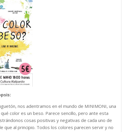
opsis:
juguetón, nos adentramos en el mundo de MINIMONI, una
e qué color es un beso. Parece sencillo, pero ante esta
ostrándonos cosas positivas y negativas de cada uno de
nde que al principio. Todos los colores parecen servir y no