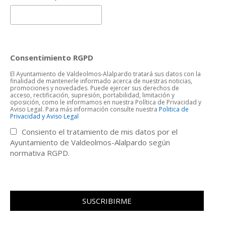
Consentimiento RGPD
El Ayuntamiento de Valdeolmos-Alalpardo tratará sus datos con la
finalidad de mantenerle informado acerca de nuestras noticias,
promociones y novedades. Puede ejercer sus derechos de
acceso, rectificación, supresión, portabilidad, limitación y
oposición, como le informamos en nuestra Política de Privacidad y
Aviso Legal. Para más información consulte nuestra
Politica de
Privacidad y Aviso Legal
Consiento el tratamiento de mis datos por el
Ayuntamiento de Valdeolmos-Alalpardo según
normativa RGPD.