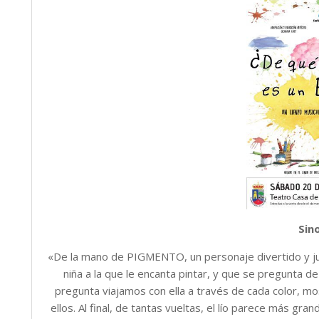
Sin
«De la mano de PIGMENTO, un personaje divertido y 
niña a la que le encanta pintar, y que se pregunta d
pregunta viajamos con ella a través de cada color, m
ellos. Al final, de tantas vueltas, el lío parece más gra