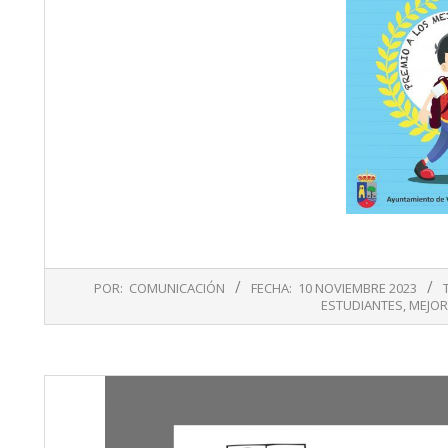
2023-
POR:
COMUNICACIÓN
FECHA:
10 NOVIEMBRE 2023
11-
ESTUDIANTES
,
MEJOR
10