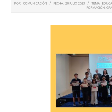
2023-
POR:
COMUNICACIÓN
FECHA:
20 JULIO 2023
TEMA:
EDUCA
07-
FORMACIÓN
,
GRA
20