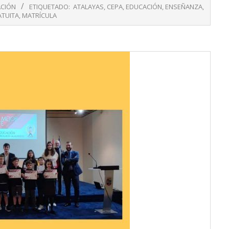
CIÓN
ETIQUETADO:
ATALAYAS
,
CEPA
,
EDUCACIÓN
,
ENSEÑANZA
,
TUITA
,
MATRÍCULA