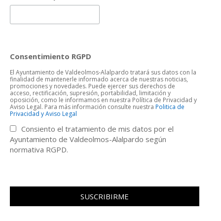
Consentimiento RGPD
El Ayuntamiento de Valdeolmos-Alalpardo tratará sus datos con la
finalidad de mantenerle informado acerca de nuestras noticias,
promociones y novedades. Puede ejercer sus derechos de
acceso, rectificación, supresión, portabilidad, limitación y
oposición, como le informamos en nuestra Política de Privacidad y
Aviso Legal. Para más información consulte nuestra
Politica de
Privacidad y Aviso Legal
Consiento el tratamiento de mis datos por el
Ayuntamiento de Valdeolmos-Alalpardo según
normativa RGPD.