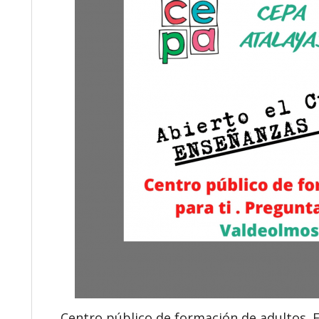
Centro público de formación de adultos. 