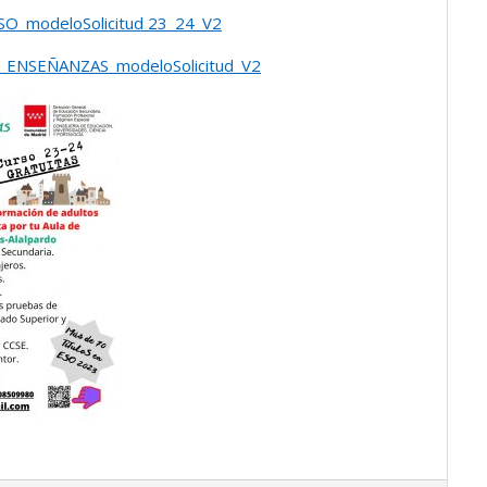
SO_modeloSolicitud 23_24_V2
_ENSEÑANZAS_modeloSolicitud_V2