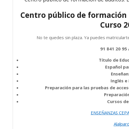
Centro público de formación 
Curso 2
No te quedes sin plaza. Ya puedes matriculart
91 841 20 95
Título de Edu
Español pa
Enseñanz
Inglés e
Preparación para las pruebas de acceso
Preparació
Cursos de
ENSEÑANZAS CEPA
Alalpa