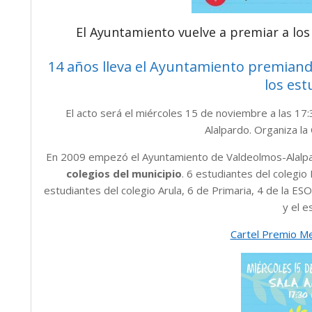
El Ayuntamiento vuelve a premiar a los
14 años lleva el Ayuntamiento premiando
los est
El acto será el miércoles 15 de noviembre a las 17:3
Alalpardo. Organiza la
En 2009 empezó el Ayuntamiento de Valdeolmos-Alalpa
colegios del municipio
. 6 estudiantes del colegi
estudiantes del colegio Arula, 6 de Primaria, 4 de la ES
y el e
Cartel Premio M