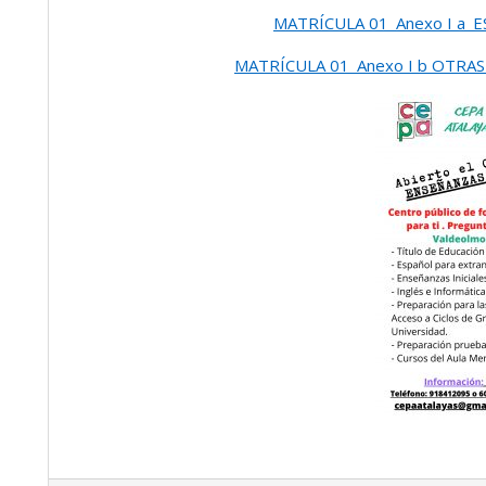
MATRÍCULA 01_Anexo I a_E
MATRÍCULA 01_Anexo I b OTRAS