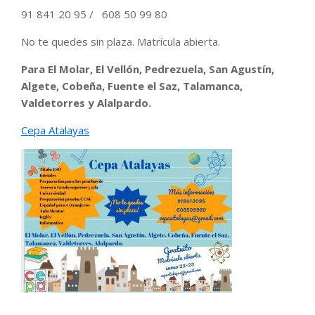
91 841 20 95 / 608 50 99 80
No te quedes sin plaza. Matrícula abierta.
Para El Molar, El Vellón, Pedrezuela, San Agustín,
Algete, Cobeña, Fuente el Saz, Talamanca,
Valdetorres y Alalpardo.
Cepa Atalayas