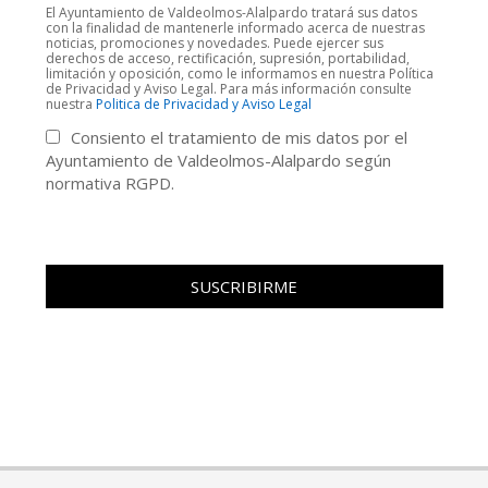
El Ayuntamiento de Valdeolmos-Alalpardo tratará sus datos
con la finalidad de mantenerle informado acerca de nuestras
noticias, promociones y novedades. Puede ejercer sus
derechos de acceso, rectificación, supresión, portabilidad,
limitación y oposición, como le informamos en nuestra Política
de Privacidad y Aviso Legal. Para más información consulte
nuestra
Politica de Privacidad y Aviso Legal
Consiento el tratamiento de mis datos por el
Ayuntamiento de Valdeolmos-Alalpardo según
normativa RGPD.