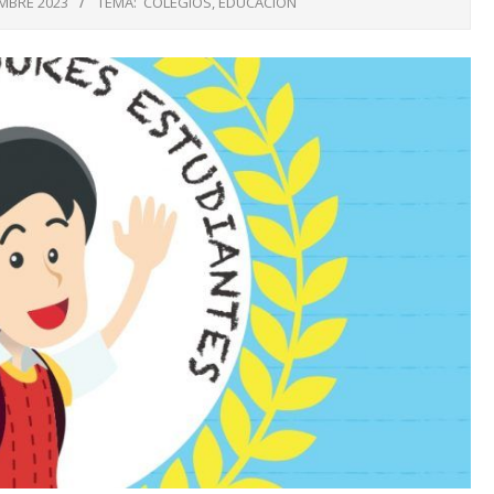
MBRE 2023
TEMA:
COLEGIOS
,
EDUCACIÓN