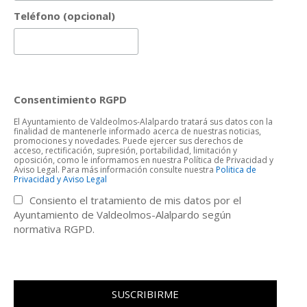
Teléfono (opcional)
Consentimiento RGPD
El Ayuntamiento de Valdeolmos-Alalpardo tratará sus datos con la
finalidad de mantenerle informado acerca de nuestras noticias,
promociones y novedades. Puede ejercer sus derechos de
acceso, rectificación, supresión, portabilidad, limitación y
oposición, como le informamos en nuestra Política de Privacidad y
Aviso Legal. Para más información consulte nuestra
Politica de
Privacidad y Aviso Legal
Consiento el tratamiento de mis datos por el
Ayuntamiento de Valdeolmos-Alalpardo según
normativa RGPD.