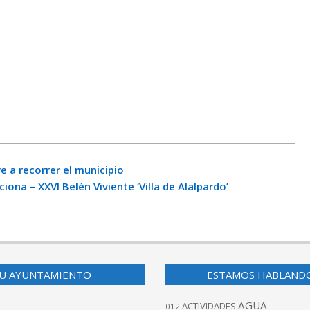
e a recorrer el municipio
ona – XXVI Belén Viviente ‘Villa de Alalpardo’
U AYUNTAMIENTO
ESTAMOS HABLAND
AGUA
ACTIVIDADES
012