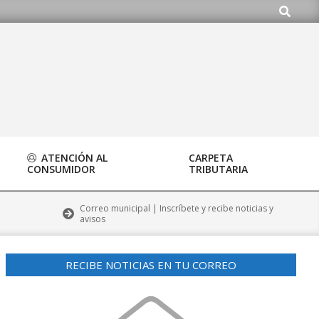
Buscar
.org
ATENCIÓN AL
CARPETA
CONSUMIDOR
TRIBUTARIA
Correo municipal | Inscríbete y recibe noticias y
avisos
RECIBE NOTICIAS EN TU CORREO