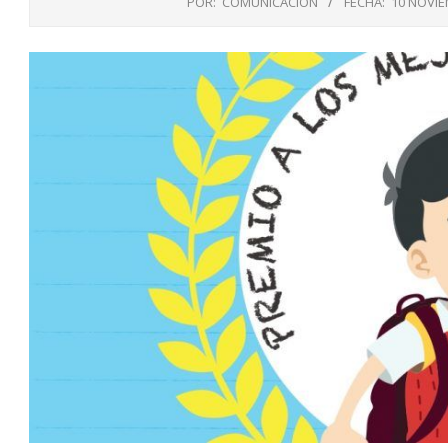
POR:
COMUNICACIÓN
FECHA:
10 NOVIE