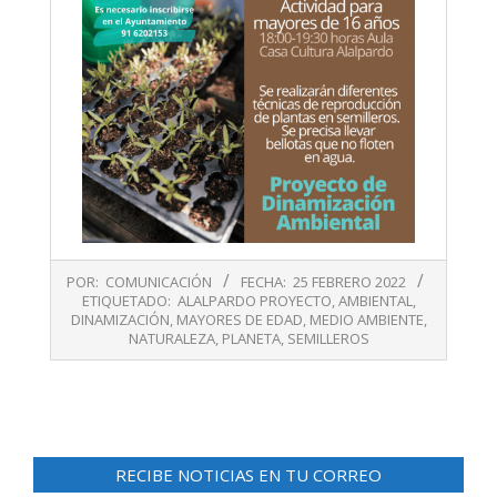
2022-
POR:
COMUNICACIÓN
FECHA:
25 FEBRERO 2022
02-
ETIQUETADO:
ALALPARDO PROYECTO
,
AMBIENTAL
,
25
DINAMIZACIÓN
,
MAYORES DE EDAD
,
MEDIO AMBIENTE
,
NATURALEZA
,
PLANETA
,
SEMILLEROS
RECIBE NOTICIAS EN TU CORREO