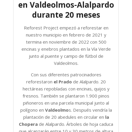
en Valdeolmos-Alalpardo
durante 20 meses
Reforest Project empezó a reforestar en
nuestro municipio en febrero de 2021 y
termina en noviembre de 2022 con 500
encinas y enebros plantados en la Vía Verde
junto al puente y campo de fútbol de
Valdeolmos.
Con sus diferentes patrocinadores
reforestaron
el Prado
de Alalpardo. 20
hectáreas repobladas con encinas, quijos y
fresnos. También se plantaron 1.900 pinos
piñoneros en una parcela municipal junto al
polígono en
Valdeolmo
s. Después vendría la
plantación de 20 abedules en circular en
la
Chopera
de Alalpardo. Árboles de hoja caduca
que alcanzarán entre 10 y 30 metros de altura