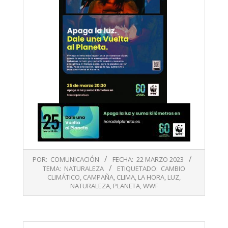
2023-
POR:
COMUNICACIÓN
FECHA:
22 MARZO 2023
03-
TEMA:
NATURALEZA
ETIQUETADO:
CAMBIO
22
CLIMÁTICO
,
CAMPAÑA
,
CLIMA
,
LA HORA
,
LUZ
,
NATURALEZA
,
PLANETA
,
WWF