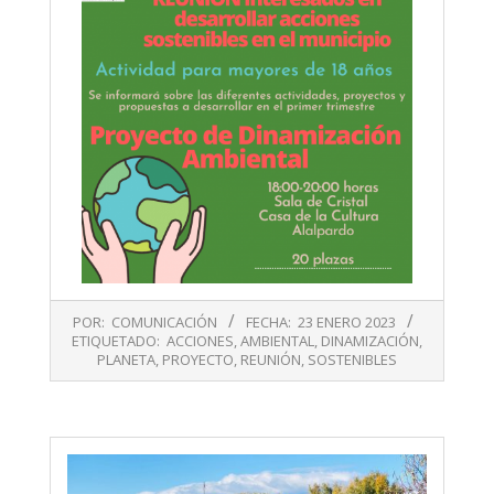
2023-
POR:
COMUNICACIÓN
FECHA:
23 ENERO 2023
01-
ETIQUETADO:
ACCIONES
,
AMBIENTAL
,
DINAMIZACIÓN
,
23
PLANETA
,
PROYECTO
,
REUNIÓN
,
SOSTENIBLES