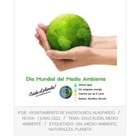
2022-
POR:
AYUNTAMIENTO DE VALDEOLMOS-ALALPARDO
06-
FECHA:
1 JUNIO 2022
TEMA:
EDUCACIÓN
,
MEDIO
01
AMBIENTE
ETIQUETADO:
DIA
,
MEDIO AMBIENTE
,
NATURALEZA
,
PLANETA