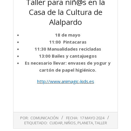
Taller para niñ@s en la
Casa de la Cultura de
Alalpardo
18 de mayo
11:00 Pintacaras
11:30 Manualidades recicladas
13:00 Bailes y cantajuegos
Es necesario llevar: envases de yogur y
cartón de papel higiénico.
http://www.animagic-kids.es
2024-
POR:
COMUNICACIÓN
FECHA:
17 MAYO 2024
05-
ETIQUETADO:
CUIDAR
,
NIÑOS
,
PLANETA
,
TALLER
17