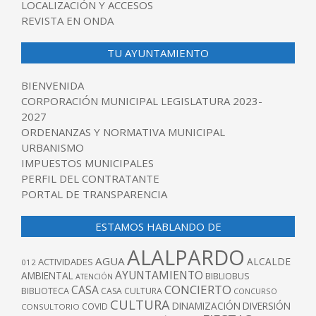
LOCALIZACIÓN Y ACCESOS
REVISTA EN ONDA
TU AYUNTAMIENTO
BIENVENIDA
CORPORACIÓN MUNICIPAL LEGISLATURA 2023-
2027
ORDENANZAS Y NORMATIVA MUNICIPAL
URBANISMO
IMPUESTOS MUNICIPALES
PERFIL DEL CONTRATANTE
PORTAL DE TRANSPARENCIA
ESTAMOS HABLANDO DE
ALALPARDO
AGUA
ALCALDE
ACTIVIDADES
012
AYUNTAMIENTO
AMBIENTAL
BIBLIOBUS
ATENCIÓN
CONCIERTO
CASA
BIBLIOTECA
CASA CULTURA
CONCURSO
CULTURA
DINAMIZACIÓN
DIVERSIÓN
COVID
CONSULTORIO