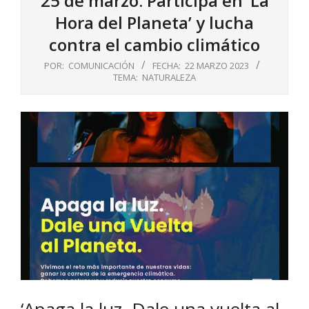
25 de marzo: Participa en ‘La
Hora del Planeta’ y lucha
contra el cambio climático
POR:
COMUNICACIÓN
FECHA:
22 MARZO 2023
TEMA:
NATURALEZA