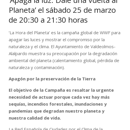
‘Apaga la luz. Dale una vuelta al
Planeta’ el sábado 25 de marzo
de 20:30 a 21:30 horas
‘La Hora del Planeta’ es la campaña global de WWF para
apagar las luces y mostrar el compromiso por la
naturaleza y el clima. El Ayuntamiento de Valdeolmos-
Alalpardo muestra su preocupación por la degradación
ambiental del planeta (calentamiento global, pérdida de
naturaleza y contaminación).
Apagón por la preservación de la Tierra
El objetivo de la Campaña es resaltar la urgente
necesidad de actuar porque cada vez hay más
sequías, incendios forestales, inundaciones y
pandemias que degradan nuestro planeta y
nuestra calidad de vida.
La Red Española de Ciudades por el Clima de la