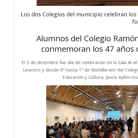
Los dos Colegios del municipio celebran los 
fo
Alumnos del Colegio Ramón 
conmemoran los 47 años d
El 5 de diciembre fue día de celebración en la Sala Al-
Linacero y desde 6º hasta 1º de Bachillerato del Cole
Educación y Cultura, Jesús Ayllón lo