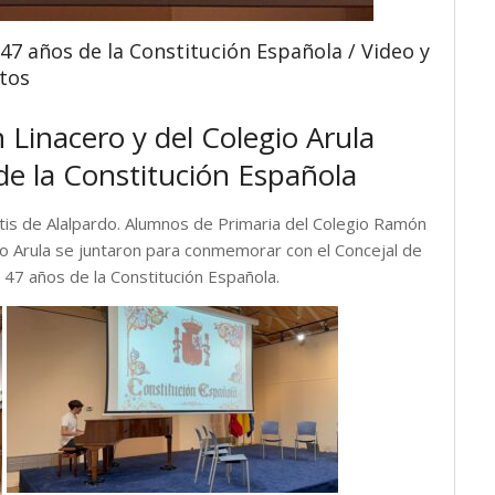
47 años de la Constitución Española / Video y
tos
Linacero y del Colegio Arula
e la Constitución Española
Artis de Alalpardo. Alumnos de Primaria del Colegio Ramón
gio Arula se juntaron para conmemorar con el Concejal de
s 47 años de la Constitución Española.