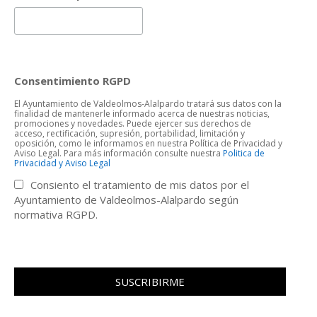
Consentimiento RGPD
El Ayuntamiento de Valdeolmos-Alalpardo tratará sus datos con la
finalidad de mantenerle informado acerca de nuestras noticias,
promociones y novedades. Puede ejercer sus derechos de
acceso, rectificación, supresión, portabilidad, limitación y
oposición, como le informamos en nuestra Política de Privacidad y
Aviso Legal. Para más información consulte nuestra
Politica de
Privacidad y Aviso Legal
Consiento el tratamiento de mis datos por el
Ayuntamiento de Valdeolmos-Alalpardo según
normativa RGPD.