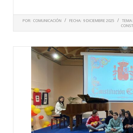
2025-
POR:
COMUNICACIÓN
FECHA:
9 DICIEMBRE 2025
TEMA:
12-
CONST
09