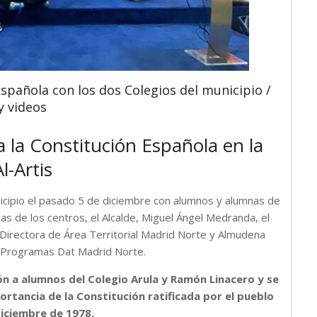
spañola con los dos Colegios del municipio /
y videos
 la Constitución Española en la
l-Artis
nicipio el pasado 5 de diciembre con alumnos y alumnas de
as de los centros, el Alcalde, Miguel Ángel Medranda, el
, Directora de Área Territorial Madrid Norte y Almudena
de Programas Dat Madrid Norte.
ión a alumnos del Colegio Arula y Ramón Linacero y se
ortancia de la Constitución ratificada por el pueblo
diciembre de 1978.