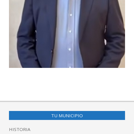
2026-
05-
24
TU MUNICIPIO
HISTORIA