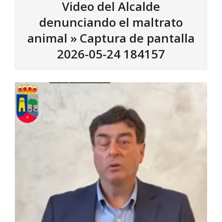
Video del Alcalde
denunciando el maltrato
animal »
Captura de pantalla
2026-05-24 184157