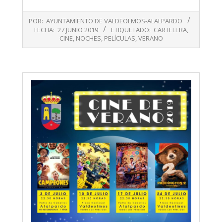
2019-
POR:
AYUNTAMIENTO DE VALDEOLMOS-ALALPARDO
06-
FECHA:
27 JUNIO 2019
ETIQUETADO:
CARTELERA
,
27
CINE
,
NOCHES
,
PELÍCULAS
,
VERANO