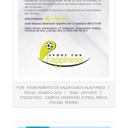
2019-
POR:
AYUNTAMIENTO DE VALDEOLMOS-ALALPARDO
05-
FECHA:
30 MAYO 2019
TEMA:
DEPORTE
30
ETIQUETADO:
CAMPUS
,
DIVERSIÓN
,
FUTBOL
,
NIÑOS
,
PISCINA
,
VERANO