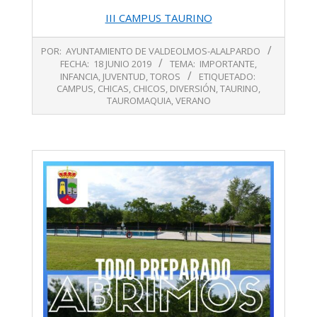
III CAMPUS TAURINO
2019-
POR:
AYUNTAMIENTO DE VALDEOLMOS-ALALPARDO
06-
FECHA:
18 JUNIO 2019
TEMA:
IMPORTANTE
,
18
INFANCIA
,
JUVENTUD
,
TOROS
ETIQUETADO:
CAMPUS
,
CHICAS
,
CHICOS
,
DIVERSIÓN
,
TAURINO
,
TAUROMAQUIA
,
VERANO