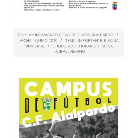
2019-
POR:
AYUNTAMIENTO DE VALDEOLMOS-ALALPARDO
06-
FECHA:
3 JUNIO 2019
TEMA:
IMPORTANTE
,
PISCINA
03
MUNICIPAL
ETIQUETADO:
HORARIO
,
PISCINA
,
TARIFAS
,
VERANO