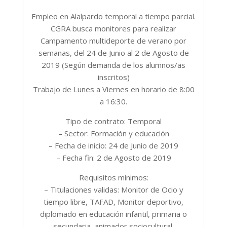
Empleo en Alalpardo temporal a tiempo parcial.
CGRA busca monitores para realizar
Campamento multideporte de verano por
semanas, del 24 de Junio al 2 de Agosto de
2019 (Según demanda de los alumnos/as
inscritos)
Trabajo de Lunes a Viernes en horario de 8:00
a 16:30.
Tipo de contrato: Temporal
– Sector: Formación y educación
– Fecha de inicio: 24 de Junio de 2019
– Fecha fin: 2 de Agosto de 2019
Requisitos mínimos:
– Titulaciones validas: Monitor de Ocio y
tiempo libre, TAFAD, Monitor deportivo,
diplomado en educación infantil, primaria o
secundaria, animador sociocultural