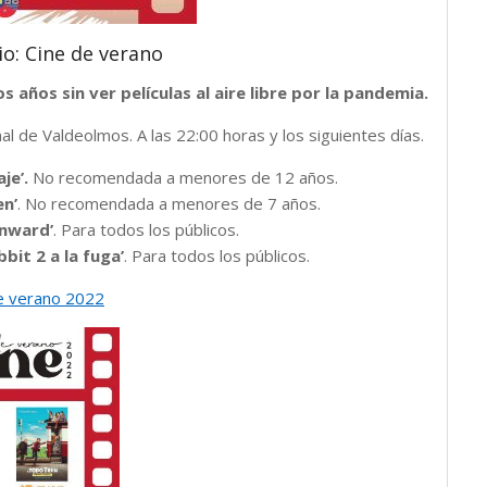
lio: Cine de verano
 años sin ver películas al aire libre por la pandemia.
nal de Valdeolmos. A las 22:00 horas y los siguientes días.
je’.
No recomendada a menores de 12 años.
en’
. No recomendada a menores de 7 años.
nward’
. Para todos los públicos.
bbit 2 a la fuga’
. Para todos los públicos.
de verano 2022