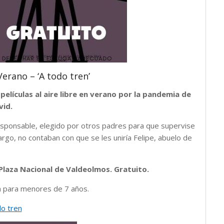
Verano – ‘A todo tren’
películas al aire libre en verano por la pandemia de
vid.
responsable, elegido por otros padres para que supervise
argo, no contaban con que se les uniría Felipe, abuelo de
a Plaza Nacional de Valdeolmos. Gratuito.
a para menores de 7 años.
do tren