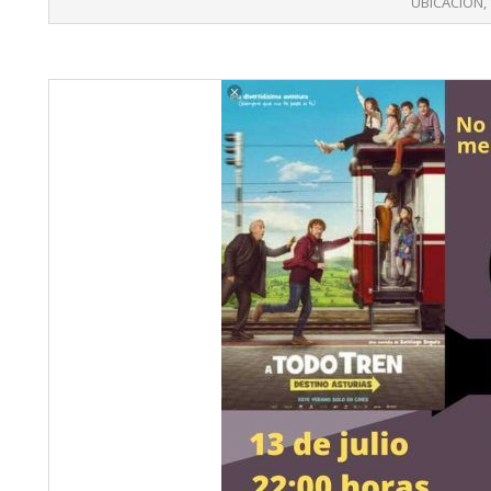
UBICACIÓN
,
03