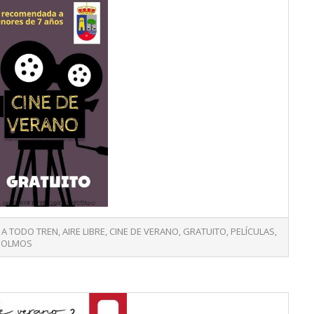
A TODO TREN
,
AIRE LIBRE
,
CINE DE VERANO
,
GRATUITO
,
PELÍCULAS
,
EOLMOS