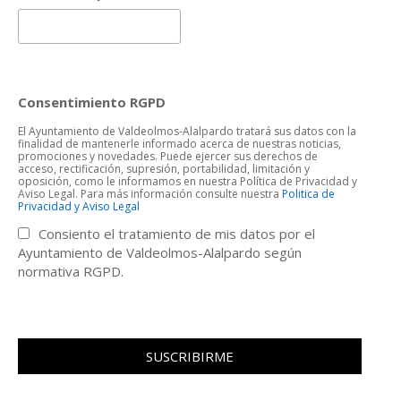
Consentimiento RGPD
El Ayuntamiento de Valdeolmos-Alalpardo tratará sus datos con la
finalidad de mantenerle informado acerca de nuestras noticias,
promociones y novedades. Puede ejercer sus derechos de
acceso, rectificación, supresión, portabilidad, limitación y
oposición, como le informamos en nuestra Política de Privacidad y
Aviso Legal. Para más información consulte nuestra
Politica de
Privacidad y Aviso Legal
Consiento el tratamiento de mis datos por el
Ayuntamiento de Valdeolmos-Alalpardo según
normativa RGPD.