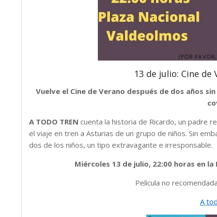
13 de julio: Cine de 
Vuelve el Cine de Verano después de dos años sin 
co
A TODO TREN
cuenta la historia de Ricardo, un padre 
el viaje en tren a Asturias de un grupo de niños. Sin emb
dos de los niños, un tipo extravagante e irresponsable.
Miércoles 13 de julio, 22:00 horas en l
Película no recomendad
A to