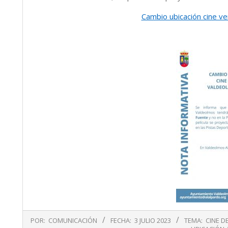
Cambio ubicación cine v
2023-
POR:
COMUNICACIÓN
FECHA:
3 JULIO 2023
TEMA:
CINE D
07-