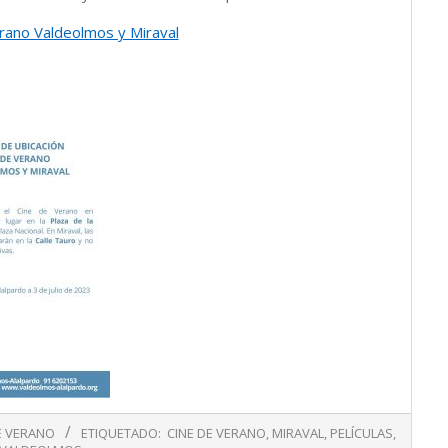
erano Valdeolmos y Miraval
E VERANO
ETIQUETADO:
CINE DE VERANO
,
MIRAVAL
,
PELÍCULAS
,