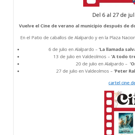
Del 6 al 27 de ju
Vuelve el Cine de verano al municipio después de dos
En el Patio de caballos de Alalpardo y en la Plaza Nacio
6 de julio en Alalpardo –
‘La llamada salva
13 de julio en Valdeolmos –
‘A todo tr
20 de julio en Alalpardo –
‘O
27 de julio en Valdeolmos –
‘Peter Ra
cartel cine 