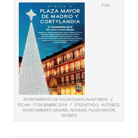
2019-
POR:
12-
17
AYUNTAMIENTO DE VALDEOLMOS-ALALPARDO
FECHA:
17 DICIEMBRE 2019
ETIQUETADO:
AUTOBÚS
,
AYUNTAMIENTO
,
MADRID
,
NAVIDAD
,
PLAZA MAYOR
,
VECINOS