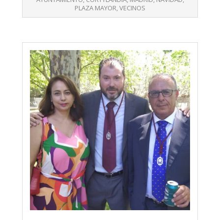
PLAZA MAYOR
,
VECINOS