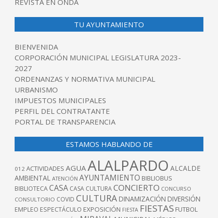
REVISTA EN ONDA
TU AYUNTAMIENTO
BIENVENIDA
CORPORACIÓN MUNICIPAL LEGISLATURA 2023-
2027
ORDENANZAS Y NORMATIVA MUNICIPAL
URBANISMO
IMPUESTOS MUNICIPALES
PERFIL DEL CONTRATANTE
PORTAL DE TRANSPARENCIA
ESTAMOS HABLANDO DE
ALALPARDO
AGUA
ALCALDE
ACTIVIDADES
012
AYUNTAMIENTO
AMBIENTAL
BIBLIOBUS
ATENCIÓN
CONCIERTO
CASA
BIBLIOTECA
CASA CULTURA
CONCURSO
CULTURA
DINAMIZACIÓN
DIVERSIÓN
COVID
CONSULTORIO
FIESTAS
EXPOSICIÓN
FUTBOL
EMPLEO
ESPECTÁCULO
FIESTA