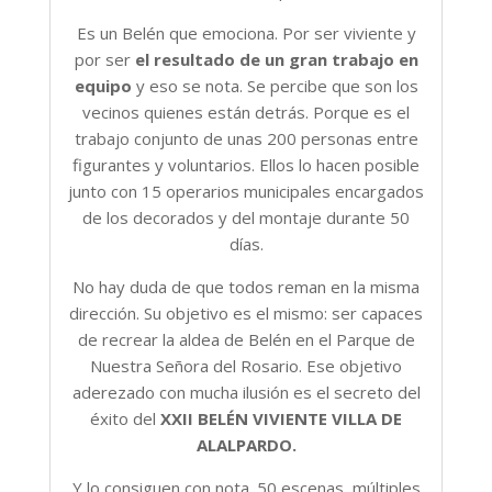
Es un Belén que emociona. Por ser viviente y
por ser
el resultado de
un gran trabajo en
equipo
y eso se nota. Se percibe que son los
vecinos quienes están detrás. Porque es el
trabajo conjunto de unas 200 personas entre
figurantes y voluntarios. Ellos lo hacen posible
junto con 15 operarios municipales encargados
de los decorados y del montaje durante 50
días.
No hay duda de que todos reman en la misma
dirección. Su objetivo es el mismo: ser capaces
de recrear la aldea de Belén en el Parque de
Nuestra Señora del Rosario. Ese objetivo
aderezado con mucha ilusión es el secreto del
éxito del
XXII BELÉN VIVIENTE VILLA DE
ALALPARDO.
Y lo consiguen con nota. 50 escenas, múltiples