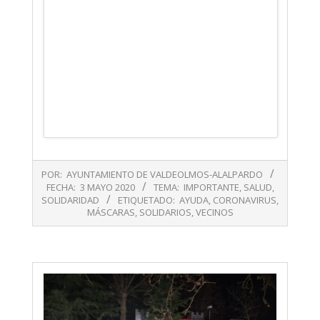
2020-
POR:
AYUNTAMIENTO DE VALDEOLMOS-ALALPARDO
05-
FECHA:
3 MAYO 2020
TEMA:
IMPORTANTE
,
SALUD
,
03
SOLIDARIDAD
ETIQUETADO:
AYUDA
,
CORONAVIRUS
,
MÁSCARAS
,
SOLIDARIOS
,
VECINOS