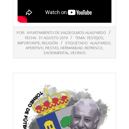
2019-
POR:
AYUNTAMIENTO DE VALDEOLMOS-ALALPARDO
08-
FECHA:
31 AGOSTO 2019
TEMA:
FESTEJOS
,
31
IMPORTANTE
,
RELIGIÓN
ETIQUETADO:
ALALPARDO
,
APERITIVO
,
FIESTAS
,
HERMANDAD
,
REFRESCO
,
SACRAMENTAL
,
VECINOS