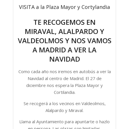
VISITA a la Plaza Mayor y Cortylandia
TE RECOGEMOS EN
MIRAVAL, ALALPARDO Y
VALDEOLMOS Y NOS VAMOS
A MADRID A VER LA
NAVIDAD
Como cada año nos iremos en autobús a ver la
Navidad al centro de Madrid. El 27 de
diciembre nos espera la Plaza Mayor y
Cortilandia.
Se recogerá a los vecinos en Valdeolmos,
Alalpardo y Miraval.
Llama al Ayuntamiento para apuntarte o hazlo
en persona. Las plazas son limitadas.