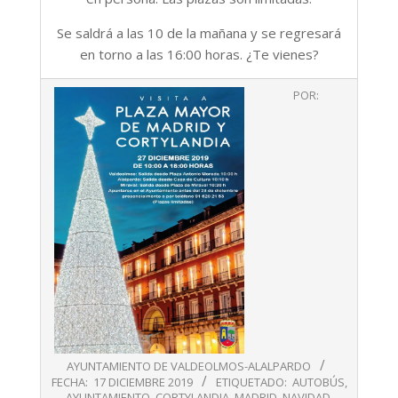
Se saldrá a las 10 de la mañana y se regresará
en torno a las 16:00 horas. ¿Te vienes?
2019-
POR:
12-
17
AYUNTAMIENTO DE VALDEOLMOS-ALALPARDO
FECHA:
17 DICIEMBRE 2019
ETIQUETADO:
AUTOBÚS
,
AYUNTAMIENTO
,
CORTYLANDIA
,
MADRID
,
NAVIDAD
,