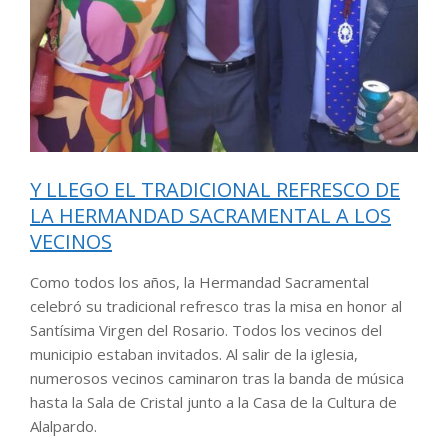
Y LLEGO EL TRADICIONAL REFRESCO DE
LA HERMANDAD SACRAMENTAL A LOS
VECINOS
Como todos los años, la Hermandad Sacramental
celebró su tradicional refresco tras la misa en honor al
Santísima Virgen del Rosario. Todos los vecinos del
municipio estaban invitados. Al salir de la iglesia,
numerosos vecinos caminaron tras la banda de música
hasta la Sala de Cristal junto a la Casa de la Cultura de
Alalpardo.