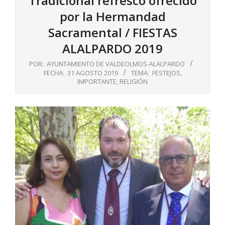
Tradicional refresco ofrecido
por la Hermandad
Sacramental / FIESTAS
ALALPARDO 2019
POR:
AYUNTAMIENTO DE VALDEOLMOS-ALALPARDO
FECHA:
31 AGOSTO 2019
TEMA:
FESTEJOS
,
IMPORTANTE
,
RELIGIÓN