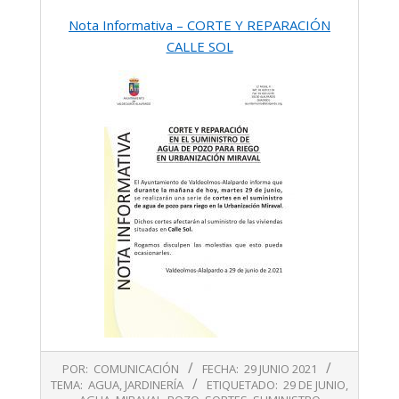
Nota Informativa – CORTE Y REPARACIÓN
CALLE SOL
2021-
POR:
COMUNICACIÓN
FECHA:
29 JUNIO 2021
06-
TEMA:
AGUA
,
JARDINERÍA
ETIQUETADO:
29 DE JUNIO
,
29