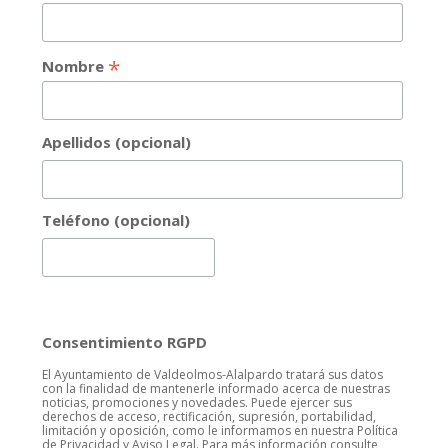
*
Nombre
Apellidos (opcional)
Teléfono (opcional)
Consentimiento RGPD
El Ayuntamiento de Valdeolmos-Alalpardo tratará sus datos
con la finalidad de mantenerle informado acerca de nuestras
noticias, promociones y novedades. Puede ejercer sus
derechos de acceso, rectificación, supresión, portabilidad,
limitación y oposición, como le informamos en nuestra Política
de Privacidad y Aviso Legal. Para más información consulte