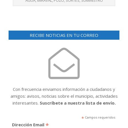
AGUA
,
MIRAVAL
,
POZO
,
SORTES
,
SUMINISTRO
RECIBE NOTICIAS EN TU CORREO
Con frecuencia enviamos información a ciudadanos y
amigos: avisos, noticias sobre el municipio, actividades
interesantes.
Suscríbete a nuestra lista de envío.
*
Campos requeridos
*
Dirección Email