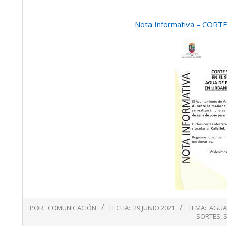
Nota Informativa – COR
2021-
POR:
COMUNICACIÓN
FECHA:
29 JUNIO 2021
TEMA:
AGUA
06-
SORTES
,
29