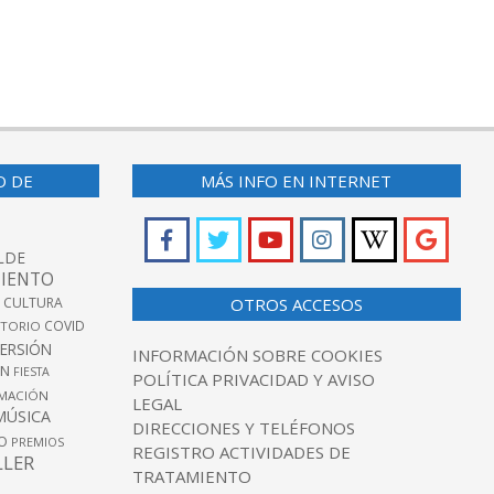
O DE
MÁS INFO EN INTERNET
LDE
IENTO
 CULTURA
OTROS ACCESOS
COVID
TORIO
VERSIÓN
INFORMACIÓN SOBRE COOKIES
ÓN
FIESTA
POLÍTICA PRIVACIDAD Y AVISO
MACIÓN
LEGAL
MÚSICA
DIRECCIONES Y TELÉFONOS
O
PREMIOS
REGISTRO ACTIVIDADES DE
LLER
TRATAMIENTO