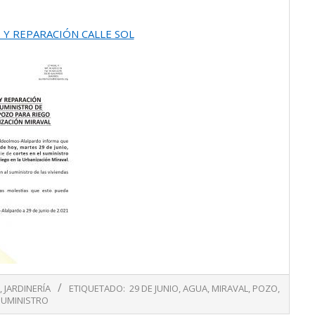
TE Y REPARACIÓN CALLE SOL
,
JARDINERÍA
ETIQUETADO:
29 DE JUNIO
,
AGUA
,
MIRAVAL
,
POZO
,
SUMINISTRO