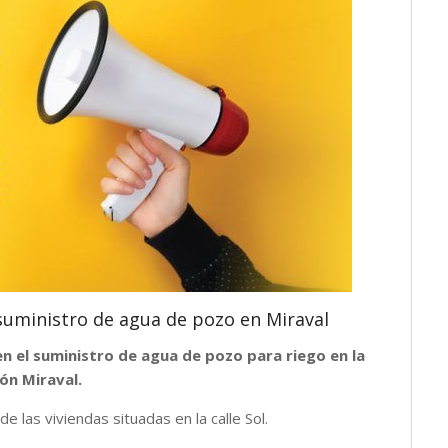
 suministro de agua de pozo en Miraval
 en el suministro de agua de pozo para riego en la
ión Miraval.
e las viviendas situadas en la calle Sol.