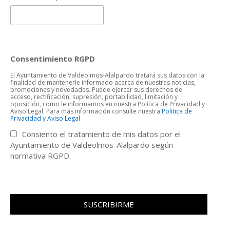
Consentimiento RGPD
El Ayuntamiento de Valdeolmos-Alalpardo tratará sus datos con la
finalidad de mantenerle informado acerca de nuestras noticias,
promociones y novedades. Puede ejercer sus derechos de
acceso, rectificación, supresión, portabilidad, limitación y
oposición, como le informamos en nuestra Política de Privacidad y
Aviso Legal. Para más información consulte nuestra
Politica de
Privacidad y Aviso Legal
Consiento el tratamiento de mis datos por el
Ayuntamiento de Valdeolmos-Alalpardo según
normativa RGPD.