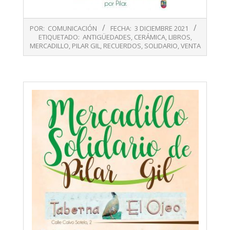
2021-
POR:
COMUNICACIÓN
FECHA:
3 DICIEMBRE 2021
12-
ETIQUETADO:
ANTIGÜEDADES
,
CERÁMICA
,
LIBROS
,
03
MERCADILLO
,
PILAR GIL
,
RECUERDOS
,
SOLIDARIO
,
VENTA