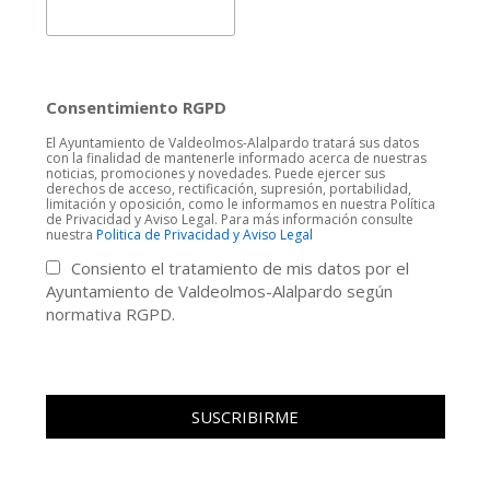
Consentimiento RGPD
El Ayuntamiento de Valdeolmos-Alalpardo tratará sus datos
con la finalidad de mantenerle informado acerca de nuestras
noticias, promociones y novedades. Puede ejercer sus
derechos de acceso, rectificación, supresión, portabilidad,
limitación y oposición, como le informamos en nuestra Política
de Privacidad y Aviso Legal. Para más información consulte
nuestra
Politica de Privacidad y Aviso Legal
Consiento el tratamiento de mis datos por el
Ayuntamiento de Valdeolmos-Alalpardo según
normativa RGPD.