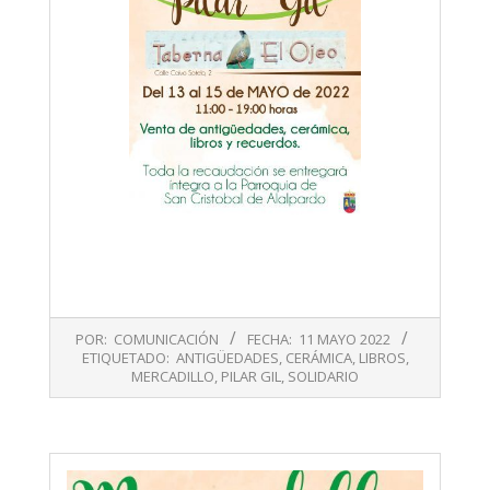
2022-
POR:
COMUNICACIÓN
FECHA:
11 MAYO 2022
05-
ETIQUETADO:
ANTIGÜEDADES
,
CERÁMICA
,
LIBROS
,
11
MERCADILLO
,
PILAR GIL
,
SOLIDARIO