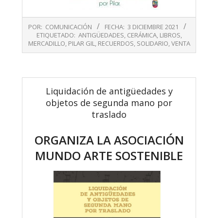
2021-
POR:
COMUNICACIÓN
FECHA:
3 DICIEMBRE 2021
12-
ETIQUETADO:
ANTIGÜEDADES
,
CERÁMICA
,
LIBROS
,
03
MERCADILLO
,
PILAR GIL
,
RECUERDOS
,
SOLIDARIO
,
VENTA
Liquidación de antigüedades y
objetos de segunda mano por
traslado
ORGANIZA LA ASOCIACIÓN
MUNDO ARTE SOSTENIBLE