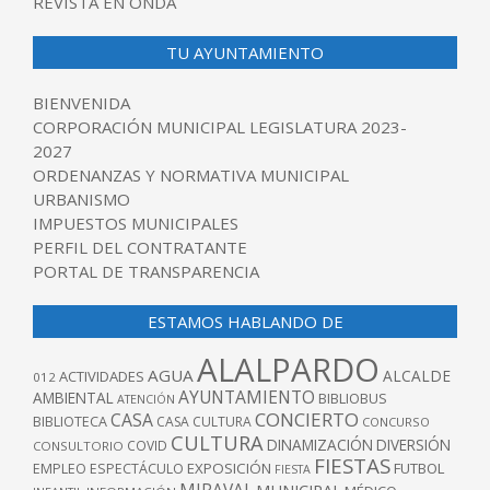
REVISTA EN ONDA
TU AYUNTAMIENTO
BIENVENIDA
CORPORACIÓN MUNICIPAL LEGISLATURA 2023-
2027
ORDENANZAS Y NORMATIVA MUNICIPAL
URBANISMO
IMPUESTOS MUNICIPALES
PERFIL DEL CONTRATANTE
PORTAL DE TRANSPARENCIA
ESTAMOS HABLANDO DE
ALALPARDO
AGUA
ALCALDE
ACTIVIDADES
012
AYUNTAMIENTO
AMBIENTAL
BIBLIOBUS
ATENCIÓN
CONCIERTO
CASA
BIBLIOTECA
CASA CULTURA
CONCURSO
CULTURA
DINAMIZACIÓN
DIVERSIÓN
COVID
CONSULTORIO
FIESTAS
EXPOSICIÓN
FUTBOL
EMPLEO
ESPECTÁCULO
FIESTA
MIRAVAL
MUNICIPAL