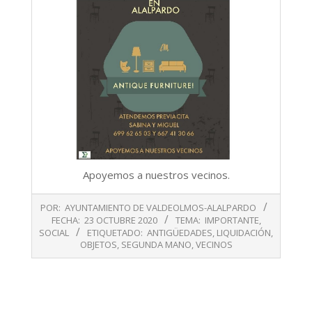
Apoyemos a nuestros vecinos.
2020-
POR:
AYUNTAMIENTO DE VALDEOLMOS-ALALPARDO
10-
FECHA:
23 OCTUBRE 2020
TEMA:
IMPORTANTE
,
23
SOCIAL
ETIQUETADO:
ANTIGÜEDADES
,
LIQUIDACIÓN
,
OBJETOS
,
SEGUNDA MANO
,
VECINOS