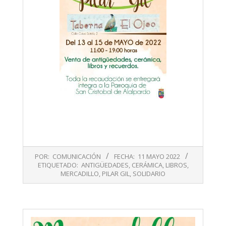
2022-
POR:
COMUNICACIÓN
FECHA:
11 MAYO 2022
05-
ETIQUETADO:
ANTIGÜEDADES
,
CERÁMICA
,
LIBROS
,
11
MERCADILLO
,
PILAR GIL
,
SOLIDARIO