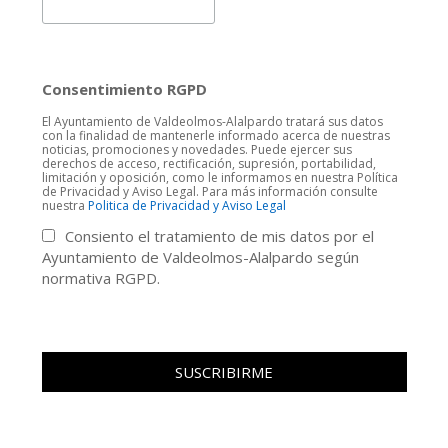
Consentimiento RGPD
El Ayuntamiento de Valdeolmos-Alalpardo tratará sus datos
con la finalidad de mantenerle informado acerca de nuestras
noticias, promociones y novedades. Puede ejercer sus
derechos de acceso, rectificación, supresión, portabilidad,
limitación y oposición, como le informamos en nuestra Política
de Privacidad y Aviso Legal. Para más información consulte
nuestra
Politica de Privacidad y Aviso Legal
Consiento el tratamiento de mis datos por el
Ayuntamiento de Valdeolmos-Alalpardo según
normativa RGPD.