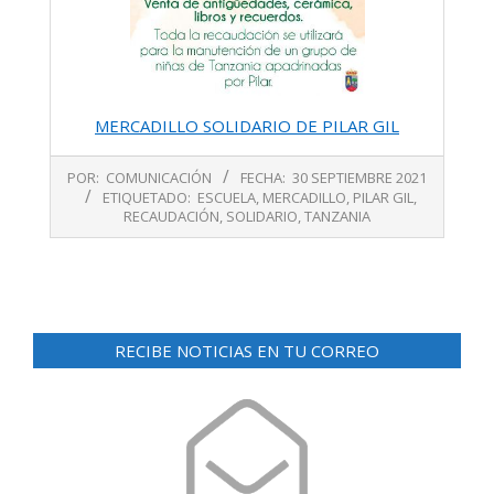
MERCADILLO SOLIDARIO DE PILAR GIL
2021-
POR:
COMUNICACIÓN
FECHA:
30 SEPTIEMBRE 2021
09-
ETIQUETADO:
ESCUELA
,
MERCADILLO
,
PILAR GIL
,
30
RECAUDACIÓN
,
SOLIDARIO
,
TANZANIA
RECIBE NOTICIAS EN TU CORREO