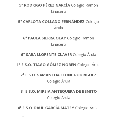
5º RODRIGO PÉREZ GARCÍA
Colegio Ramón
Linacero
5º
CARLOTA COLLADO FERNÁNDEZ
Colegio
Árula
6º PAULA SIERRA OLAY
Colegio Ramón
Linacero
6º SARA LLORENTE CLAVER
Colegio Árula
1º E.S.O. TIAGO GÓMEZ NOBEN
Colegio Árula
2º E.S.O. SAMANTHA LEONE RODRÍGUEZ
Colegio Árula
3º E.S.O. MIREIA ANTEQUERA DE BENITO
Colegio Árula
4º E.S.O. RAÚL GARCÍA MATEY
Colegio Árula