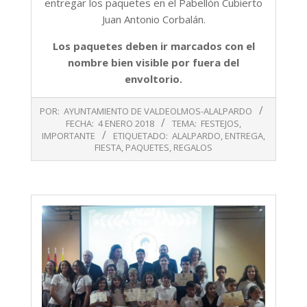
entregar los paquetes en el Pabellón Cubierto
Juan Antonio Corbalán.
Los paquetes deben ir marcados con el
nombre bien visible por fuera del
envoltorio.
2018-
POR:
AYUNTAMIENTO DE VALDEOLMOS-ALALPARDO
01-
FECHA:
4 ENERO 2018
TEMA:
FESTEJOS
,
04
IMPORTANTE
ETIQUETADO:
ALALPARDO
,
ENTREGA
,
FIESTA
,
PAQUETES
,
REGALOS