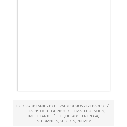
2018-
POR:
AYUNTAMIENTO DE VALDEOLMOS-ALALPARDO
10-
FECHA:
19 OCTUBRE 2018
TEMA:
EDUCACIÓN
,
19
IMPORTANTE
ETIQUETADO:
ENTREGA
,
ESTUDIANTES
,
MEJORES
,
PREMIOS