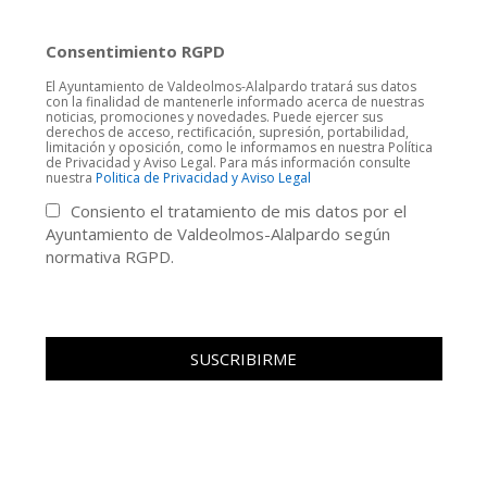
Consentimiento RGPD
El Ayuntamiento de Valdeolmos-Alalpardo tratará sus datos
con la finalidad de mantenerle informado acerca de nuestras
noticias, promociones y novedades. Puede ejercer sus
derechos de acceso, rectificación, supresión, portabilidad,
limitación y oposición, como le informamos en nuestra Política
de Privacidad y Aviso Legal. Para más información consulte
nuestra
Politica de Privacidad y Aviso Legal
Consiento el tratamiento de mis datos por el
Ayuntamiento de Valdeolmos-Alalpardo según
normativa RGPD.