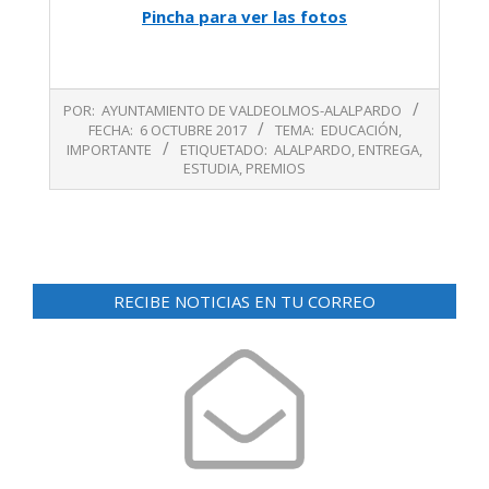
Pincha para ver las fotos
2017-
POR:
AYUNTAMIENTO DE VALDEOLMOS-ALALPARDO
10-
FECHA:
6 OCTUBRE 2017
TEMA:
EDUCACIÓN
,
06
IMPORTANTE
ETIQUETADO:
ALALPARDO
,
ENTREGA
,
ESTUDIA
,
PREMIOS
RECIBE NOTICIAS EN TU CORREO