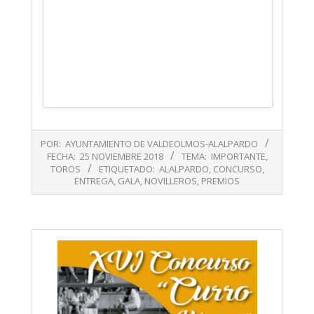
2018-
POR:
AYUNTAMIENTO DE VALDEOLMOS-ALALPARDO
11-
FECHA:
25 NOVIEMBRE 2018
TEMA:
IMPORTANTE
,
25
TOROS
ETIQUETADO:
ALALPARDO
,
CONCURSO
,
ENTREGA
,
GALA
,
NOVILLEROS
,
PREMIOS