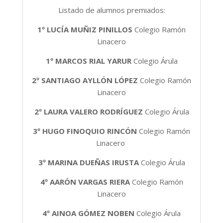
Listado de alumnos premiados:
1º LUCÍA MUÑIZ PINILLOS
Colegio Ramón
Linacero
1º MARCOS RIAL YARUR
Colegio Árula
2º SANTIAGO AYLLÓN LÓPEZ
Colegio Ramón
Linacero
2º
LAURA VALERO RODRÍGUEZ
Colegio Árula
3º HUGO FINOQUIO RINCÓN
Colegio Ramón
Linacero
3º
MARINA DUEÑAS IRUSTA
Colegio Árula
4º AARÓN VARGAS RIERA
Colegio Ramón
Linacero
4º
AINOA GÓMEZ NOBEN
Colegio Árula