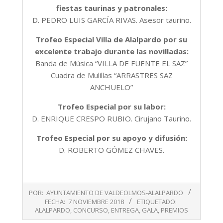
fiestas taurinas y patronales:
D. PEDRO LUIS GARCÍA RIVAS. Asesor taurino.
Trofeo Especial Villa de Alalpardo por su
excelente trabajo durante las novilladas:
Banda de Música “VILLA DE FUENTE EL SAZ”
Cuadra de Mulillas “ARRASTRES SAZ
ANCHUELO”
Trofeo Especial por su labor:
D. ENRIQUE CRESPO RUBIO. Cirujano Taurino.
Trofeo Especial por su apoyo y difusión:
D. ROBERTO GÓMEZ CHAVES.
2018-
POR:
AYUNTAMIENTO DE VALDEOLMOS-ALALPARDO
11-
FECHA:
7 NOVIEMBRE 2018
ETIQUETADO:
07
ALALPARDO
,
CONCURSO
,
ENTREGA
,
GALA
,
PREMIOS