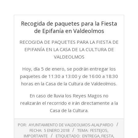
Recogida de paquetes para la Fiesta
de Epifanía en Valdeolmos
RECOGIDA DE PAQUETES PARA LA FIESTA DE
EPIFANÍA EN LA CASA DE LA CULTURA DE
VALDEOLMOS
Hoy, día 5 de enero, se podrán entregar los
paquetes de 11:30 a 13:00 y de 16:00 a 18:30
horas en la Casa de la Cultura de Valdeolmos.
En caso de lluvia los Reyes Magos no
realizarán el recorrido e irán directamente a la
Casa de la Cultura.
2018-
POR:
AYUNTAMIENTO DE VALDEOLMOS-ALALPARDO
01-
FECHA:
5 ENERO 2018
TEMA:
FESTEJOS
,
05
IMPORTANTE
ETIQUETADO:
ENTREGA
,
FIESTA
,