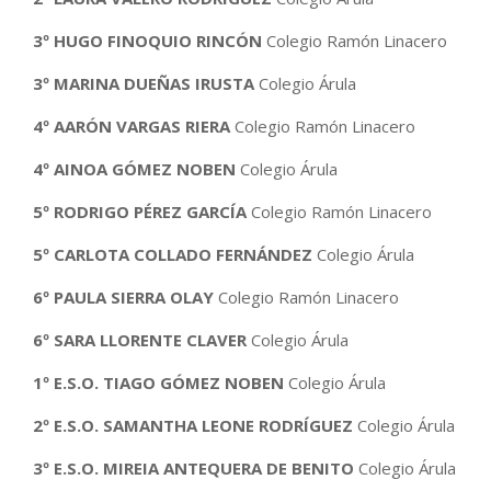
3º HUGO FINOQUIO RINCÓN
Colegio Ramón Linacero
3º
MARINA DUEÑAS IRUSTA
Colegio Árula
4º AARÓN VARGAS RIERA
Colegio Ramón Linacero
4º
AINOA GÓMEZ NOBEN
Colegio Árula
5º RODRIGO PÉREZ GARCÍA
Colegio Ramón Linacero
5º
CARLOTA COLLADO FERNÁNDEZ
Colegio Árula
6º PAULA SIERRA OLAY
Colegio Ramón Linacero
6º SARA LLORENTE CLAVER
Colegio Árula
1º E.S.O. TIAGO GÓMEZ NOBEN
Colegio Árula
2º E.S.O. SAMANTHA LEONE RODRÍGUEZ
Colegio Árula
3º E.S.O. MIREIA ANTEQUERA DE BENITO
Colegio Árula