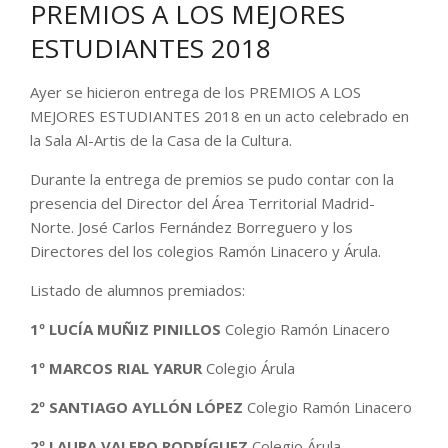
PREMIOS A LOS MEJORES
ESTUDIANTES 2018
Ayer se hicieron entrega de los PREMIOS A LOS
MEJORES ESTUDIANTES 2018 en un acto celebrado en
la Sala Al-Artis de la Casa de la Cultura.
Durante la entrega de premios se pudo contar con la
presencia del Director del Área Territorial Madrid-
Norte. José Carlos Fernández Borreguero y los
Directores del los colegios Ramón Linacero y Árula.
Listado de alumnos premiados:
1º LUCÍA MUÑIZ PINILLOS
Colegio Ramón Linacero
1º MARCOS RIAL YARUR
Colegio Árula
2º SANTIAGO AYLLÓN LÓPEZ
Colegio Ramón Linacero
2º
LAURA VALERO RODRÍGUEZ
Colegio Árula