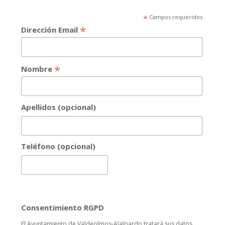
*
Campos requeridos
*
Dirección Email
*
Nombre
Apellidos (opcional)
Teléfono (opcional)
Consentimiento RGPD
El Ayuntamiento de Valdeolmos-Alalpardo tratará sus datos