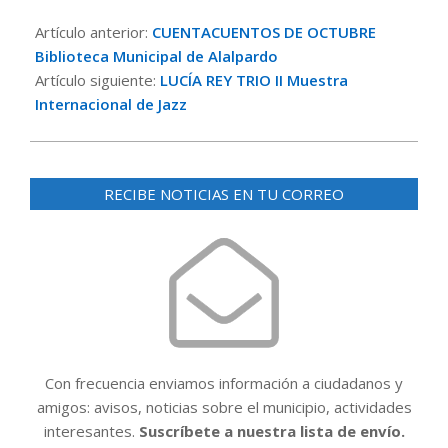
2018-
10-
Artículo anterior:
CUENTACUENTOS DE OCTUBRE
19
Biblioteca Municipal de Alalpardo
Artículo siguiente:
LUCÍA REY TRIO II Muestra
Internacional de Jazz
RECIBE NOTICIAS EN TU CORREO
Con frecuencia enviamos información a ciudadanos y
amigos: avisos, noticias sobre el municipio, actividades
interesantes.
Suscríbete a nuestra lista de envío.