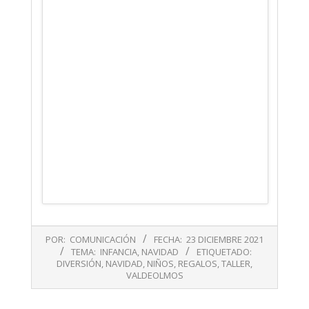
2021-
POR:
COMUNICACIÓN
FECHA:
23 DICIEMBRE 2021
12-
TEMA:
INFANCIA
,
NAVIDAD
ETIQUETADO:
23
DIVERSIÓN
,
NAVIDAD
,
NIÑOS
,
REGALOS
,
TALLER
,
VALDEOLMOS