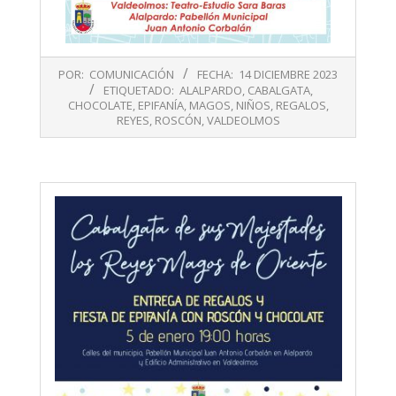
2023-
POR:
COMUNICACIÓN
FECHA:
14 DICIEMBRE 2023
12-
ETIQUETADO:
ALALPARDO
,
CABALGATA
,
14
CHOCOLATE
,
EPIFANÍA
,
MAGOS
,
NIÑOS
,
REGALOS
,
REYES
,
ROSCÓN
,
VALDEOLMOS