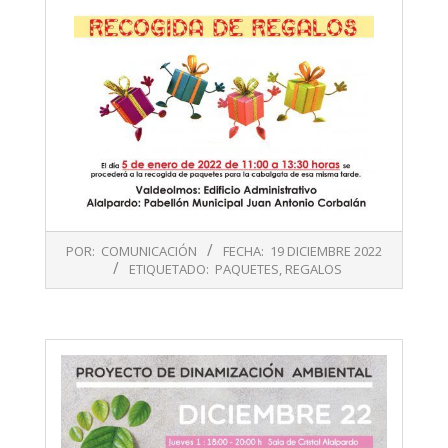
2022-
POR:
COMUNICACIÓN
FECHA:
19 DICIEMBRE 2022
12-
ETIQUETADO:
PAQUETES
,
REGALOS
19