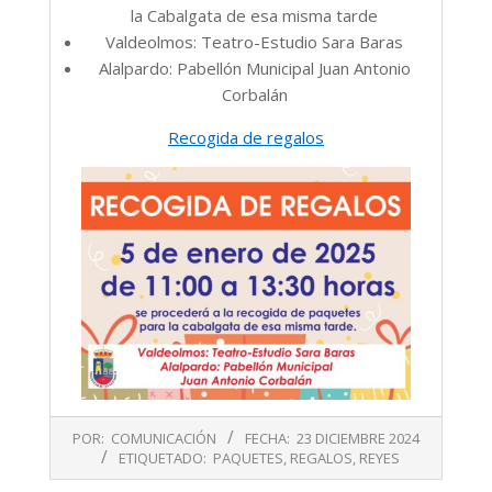
la Cabalgata de esa misma tarde
Valdeolmos: Teatro-Estudio Sara Baras
Alalpardo: Pabellón Municipal Juan Antonio
Corbalán
Recogida de regalos
2024-
POR:
COMUNICACIÓN
FECHA:
23 DICIEMBRE 2024
12-
ETIQUETADO:
PAQUETES
,
REGALOS
,
REYES
23