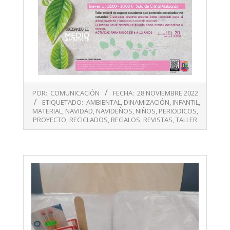
2022-
POR:
COMUNICACIÓN
FECHA:
28 NOVIEMBRE 2022
11-
ETIQUETADO:
AMBIENTAL
,
DINAMIZACIÓN
,
INFANTIL
,
28
MATERIAL
,
NAVIDAD
,
NAVIDEÑOS
,
NIÑOS
,
PERIODICOS
,
PROYECTO
,
RECICLADOS
,
REGALOS
,
REVISTAS
,
TALLER