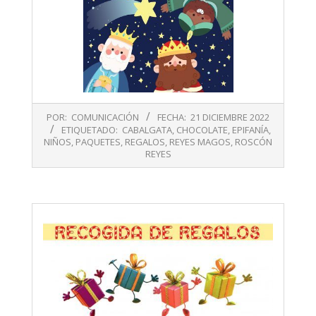
2022-
POR:
COMUNICACIÓN
FECHA:
21 DICIEMBRE 2022
12-
ETIQUETADO:
CABALGATA
,
CHOCOLATE
,
EPIFANÍA
,
21
NIÑOS
,
PAQUETES
,
REGALOS
,
REYES MAGOS
,
ROSCÓN
REYES