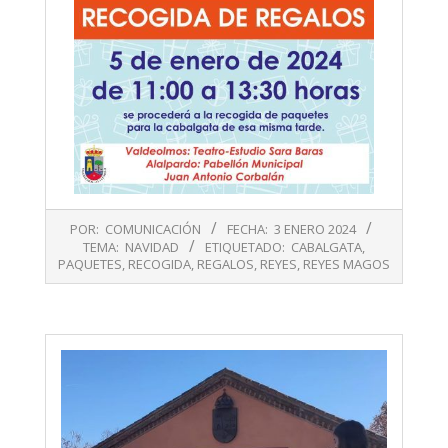
2024-
POR:
COMUNICACIÓN
FECHA:
3 ENERO 2024
01-
TEMA:
NAVIDAD
ETIQUETADO:
CABALGATA
,
03
PAQUETES
,
RECOGIDA
,
REGALOS
,
REYES
,
REYES MAGOS