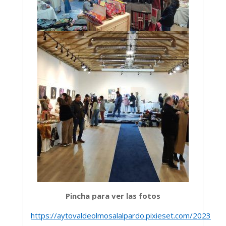
Pincha para ver las fotos
https://aytovaldeolmosalalpardo.pixieset.com/2023dic