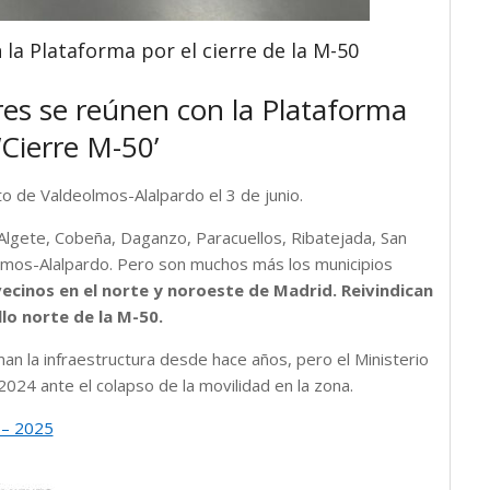
la Plataforma por el cierre de la M-50
es se reúnen con la Plataforma
Cierre M-50’
to de Valdeolmos-Alalpardo el 3 de junio.
 Algete, Cobeña, Daganzo, Paracuellos, Ribatejada, San
olmos-Alalpardo. Pero son muchos más los municipios
 vecinos en el norte y noroeste de Madrid. Reivindican
llo norte de la M-50.
n la infraestructura desde hace años, pero el Ministerio
2024 ante el colapso de la movilidad en la zona.
– 2025