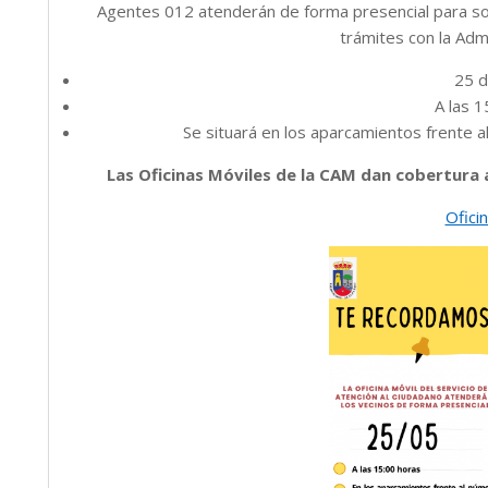
Agentes 012 atenderán de forma presencial para s
o
trámites con la Adm
25 d
A las 1
Se situará en los aparcamientos frente al
Las Oficinas Móviles de la CAM dan cobertura 
Ofici