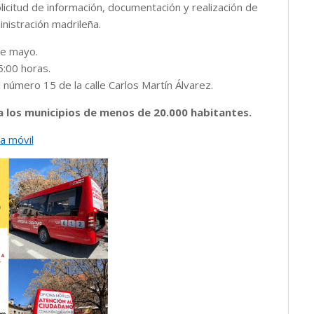
licitud de información, d
ocumentación y r
ealización de
inistración madrileña.
e mayo.
5:00 horas.
 número 15 de la calle Carlos Martín Álvarez.
a los municipios de menos de 20.000 habitantes.
na móvil