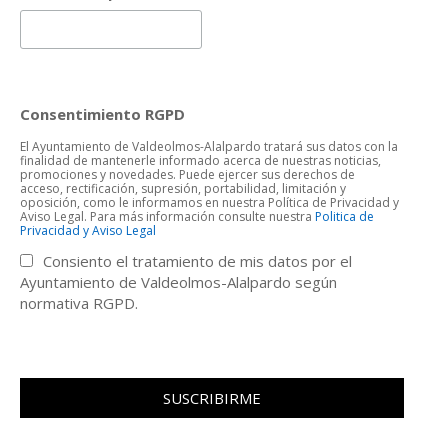
Consentimiento RGPD
El Ayuntamiento de Valdeolmos-Alalpardo tratará sus datos con la
finalidad de mantenerle informado acerca de nuestras noticias,
promociones y novedades. Puede ejercer sus derechos de
acceso, rectificación, supresión, portabilidad, limitación y
oposición, como le informamos en nuestra Política de Privacidad y
Aviso Legal. Para más información consulte nuestra
Politica de
Privacidad y Aviso Legal
Consiento el tratamiento de mis datos por el
Ayuntamiento de Valdeolmos-Alalpardo según
normativa RGPD.