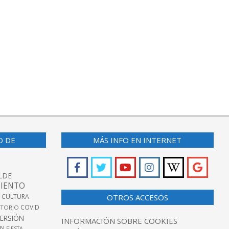
O DE
MÁS INFO EN INTERNET
LDE
IENTO
 CULTURA
OTROS ACCESOS
COVID
TORIO
VERSIÓN
INFORMACIÓN SOBRE COOKIES
ÓN
FIESTA