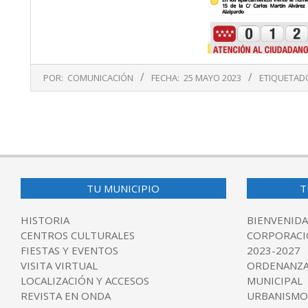
2023-
POR:
COMUNICACIÓN
FECHA:
25 MAYO 2023
ETIQUETAD
05-
25
TU MUNICIPIO
T
HISTORIA
BIENVENIDA
CENTROS CULTURALES
CORPORACI
FIESTAS Y EVENTOS
2023-2027
VISITA VIRTUAL
ORDENANZA
LOCALIZACIÓN Y ACCESOS
MUNICIPAL
REVISTA EN ONDA
URBANISMO