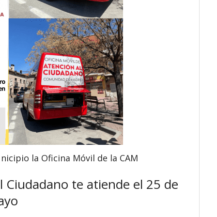
icipio la Oficina Móvil de la CAM
l Ciudadano te atiende el 25 de
ayo