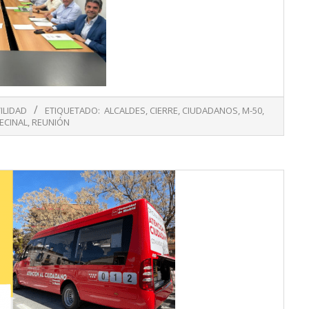
ILIDAD
ETIQUETADO:
ALCALDES
,
CIERRE
,
CIUDADANOS
,
M-50
,
ECINAL
,
REUNIÓN