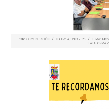
2025-
POR:
COMUNICACIÓN
FECHA:
4 JUNIO 2025
TEMA:
MOV
06-
PLATAFORMA V
04