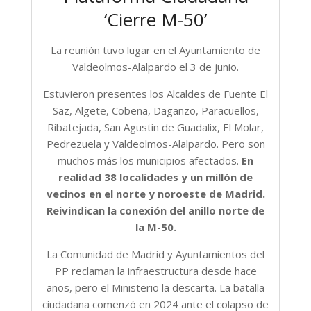
‘Cierre M-50’
La reunión tuvo lugar en el Ayuntamiento de
Valdeolmos-Alalpardo el 3 de junio.
Estuvieron presentes los Alcaldes de Fuente El
Saz, Algete, Cobeña, Daganzo, Paracuellos,
Ribatejada, San Agustín de Guadalix, El Molar,
Pedrezuela y Valdeolmos-Alalpardo. Pero son
muchos más los municipios afectados.
En
realidad 38 localidades y un millón de
vecinos en el norte y noroeste de Madrid.
Reivindican la conexión del anillo norte de
la M-50.
La Comunidad de Madrid y Ayuntamientos del
PP reclaman la infraestructura desde hace
años, pero el Ministerio la descarta. La batalla
ciudadana comenzó en 2024 ante el colapso de