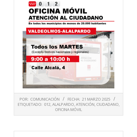
2025-
POR:
COMUNICACIÓN
FECHA:
21 MARZO 2025
03-
ETIQUETADO:
012
,
ALALPARDO
,
ATENCIÓN
,
CIUDADANO
,
21
OFICINA MÓVIL