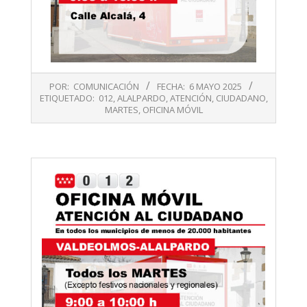
2025-
POR:
COMUNICACIÓN
FECHA:
6 MAYO 2025
05-
ETIQUETADO:
012
,
ALALPARDO
,
ATENCIÓN
,
CIUDADANO
,
06
MARTES
,
OFICINA MÓVIL