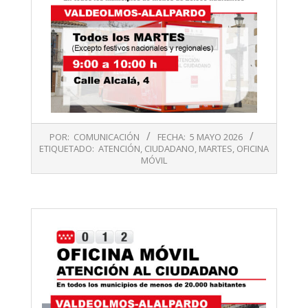
2026-
POR:
COMUNICACIÓN
FECHA:
5 MAYO 2026
05-
ETIQUETADO:
ATENCIÓN
,
CIUDADANO
,
MARTES
,
OFICINA
05
MÓVIL