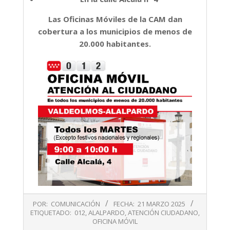
Las Oficinas Móviles de la CAM dan
cobertura a los municipios de menos de
20.000 habitantes.
2025-
POR:
COMUNICACIÓN
FECHA:
21 MARZO 2025
03-
ETIQUETADO:
012
,
ALALPARDO
,
ATENCIÓN CIUDADANO
,
21
OFICINA MÓVIL