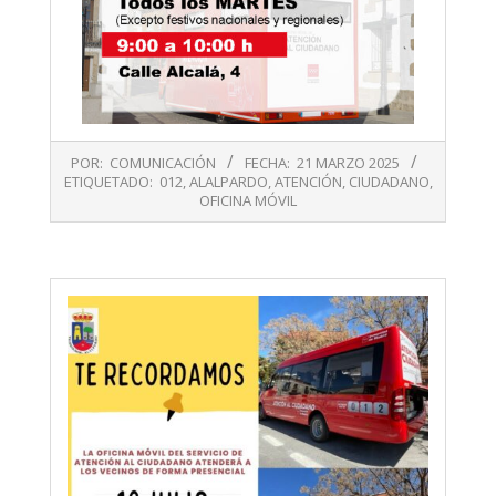
2025-
POR:
COMUNICACIÓN
FECHA:
21 MARZO 2025
03-
ETIQUETADO:
012
,
ALALPARDO
,
ATENCIÓN
,
CIUDADANO
,
21
OFICINA MÓVIL