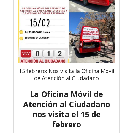
15 febrero: Nos visita la Oficina Móvil
de Atención al Ciudadano
La Oficina Móvil de
Atención al Ciudadano
nos visita el 15 de
febrero