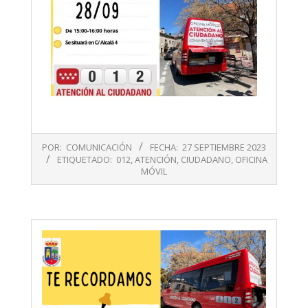
2023-
POR:
COMUNICACIÓN
FECHA:
27 SEPTIEMBRE 2023
09-
ETIQUETADO:
012
,
ATENCIÓN
,
CIUDADANO
,
OFICINA
27
MÓVIL