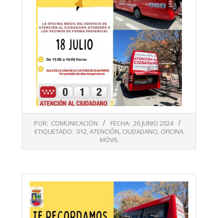
2024-
POR:
COMUNICACIÓN
FECHA:
26 JUNIO 2024
06-
ETIQUETADO:
012
,
ATENCIÓN
,
CIUDADANO
,
OFICINA
26
MÓVIL