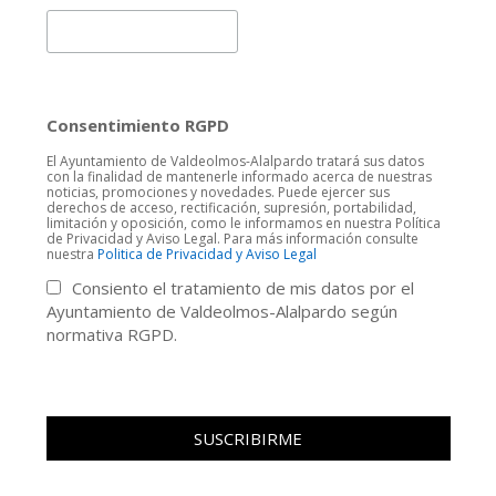
Consentimiento RGPD
El Ayuntamiento de Valdeolmos-Alalpardo tratará sus datos
con la finalidad de mantenerle informado acerca de nuestras
noticias, promociones y novedades. Puede ejercer sus
derechos de acceso, rectificación, supresión, portabilidad,
limitación y oposición, como le informamos en nuestra Política
de Privacidad y Aviso Legal. Para más información consulte
nuestra
Politica de Privacidad y Aviso Legal
Consiento el tratamiento de mis datos por el
Ayuntamiento de Valdeolmos-Alalpardo según
normativa RGPD.