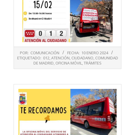
2024-
POR:
COMUNICACIÓN
FECHA:
10 ENERO 2024
01-
ETIQUETADO:
012
,
ATENCIÓN
,
CIUDADANO
,
COMUNIDAD
10
DE MADRID
,
OFICINA MÓVIL
,
TRÁMITES