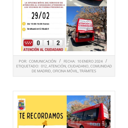
2024-
POR:
COMUNICACIÓN
FECHA:
10 ENERO 2024
01-
ETIQUETADO:
012
,
ATENCIÓN
,
CIUDADANO
,
COMUNIDAD
10
DE MADRID
,
OFICINA MÓVIL
,
TRÁMITES