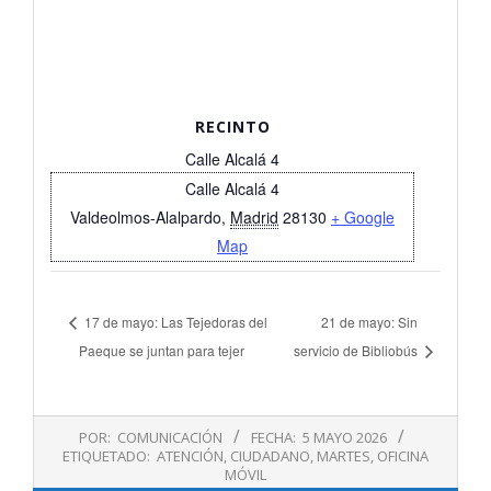
RECINTO
Calle Alcalá 4
Calle Alcalá 4
Valdeolmos-Alalpardo
,
Madrid
28130
+ Google
Map
17 de mayo: Las Tejedoras del
21 de mayo: Sin
Paeque se juntan para tejer
servicio de Bibliobús
2026-
POR:
COMUNICACIÓN
FECHA:
5 MAYO 2026
05-
ETIQUETADO:
ATENCIÓN
,
CIUDADANO
,
MARTES
,
OFICINA
05
MÓVIL