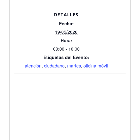
DETALLES
Fecha:
19/05/2026
Hora:
09:00 - 10:00
Etiquetas del Evento:
atención
,
ciudadano
,
martes
,
oficina móvil