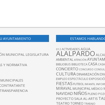
U AYUNTAMIENTO
ESTAMOS HABLAND
AGUA
ACTIVIDADES
012
ALALPARDO
ÓN MUNICIPAL LEGISLATURA
ALCA
AYUNTAM
AMBIENTAL
ATENCIÓN
CASA
BIBLIOBUS
S Y NORMATIVA
BIBLIOTECA
CASA
CONCIERTO
CONCURSO
CONSUL
CULTURA
DINAMIZACIÓN
DI
EXPOSICI
EMPLEO
ESPECTÁCULO
 MUNICIPALES
FIESTAS
FUTBOL
INFANTIL
INFOR
 CONTRATANTE
MIRAVAL
MUNICIPAL
MÉDICO
 TRANSPARENCIA
NIÑOS
NAVIDAD
PLENO
POZ
TA
PROYECTO
SALA AL-ARTIS
TEATRO
TORNEO
TRABAJO