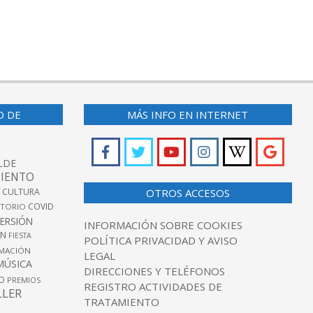
O DE
MÁS INFO EN INTERNET
LDE
IENTO
 CULTURA
OTROS ACCESOS
COVID
TORIO
VERSIÓN
INFORMACIÓN SOBRE COOKIES
ÓN
FIESTA
POLÍTICA PRIVACIDAD Y AVISO
MACIÓN
LEGAL
MÚSICA
DIRECCIONES Y TELÉFONOS
O
PREMIOS
REGISTRO ACTIVIDADES DE
LLER
TRATAMIENTO