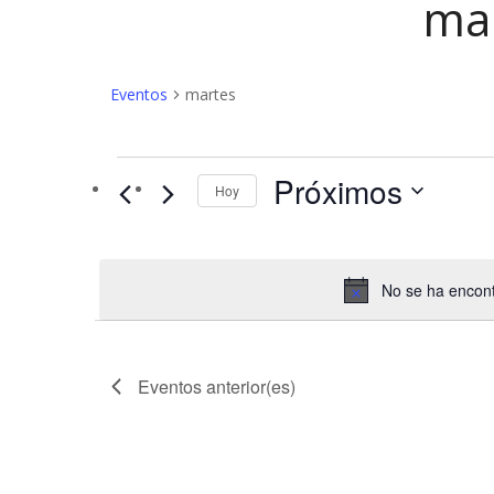
ma
Eventos
martes
Eventos
Próximos
Hoy
No se ha encont
Eventos
anterior(es)