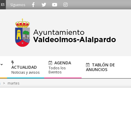
SCUCHAMOS - Llámanos al 91 620 21 53 o escríbenos a ayuntamiento@alalpar
Síguenos
AGENDA
TABLÓN DE
ACTUALIDAD
Todos los
ANUNCIOS
Eventos
Noticias y avisos
s
>
martes