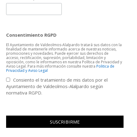
Consentimiento RGPD
El Ayuntamiento de Valdeolmos-Alalpardo tratará sus datos con la
finalidad de mantenerle informado acerca de nuestras noticias,
promociones y novedades. Puede ejercer sus derechos de
acceso, rectificación, supresión, portabilidad, limitación y
oposición, como le informamos en nuestra Política de Privacidad y
Aviso Legal. Para más información consulte nuestra
Politica de
Privacidad y Aviso Legal
Consiento el tratamiento de mis datos por el
Ayuntamiento de Valdeolmos-Alalpardo según
normativa RGPD.