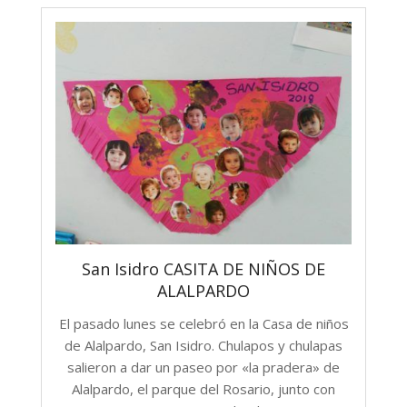
San Isidro CASITA DE NIÑOS DE
ALALPARDO
El pasado lunes se celebró en la Casa de niños
de Alalpardo, San Isidro. Chulapos y chulapas
salieron a dar un paseo por «la pradera» de
Alalpardo, el parque del Rosario, junto con