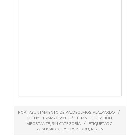
2018-
POR:
AYUNTAMIENTO DE VALDEOLMOS-ALALPARDO
05-
FECHA:
16 MAYO 2018
TEMA:
EDUCACIÓN
,
16
IMPORTANTE
,
SIN CATEGORÍA
ETIQUETADO:
ALALPARDO
,
CASITA
,
ISIDRO
,
NIÑOS