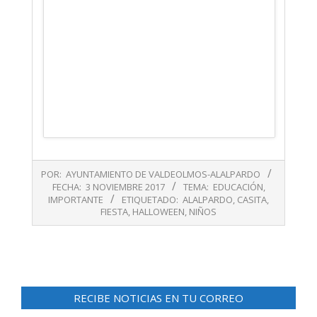
2017-
POR:
AYUNTAMIENTO DE VALDEOLMOS-ALALPARDO
11-
FECHA:
3 NOVIEMBRE 2017
TEMA:
EDUCACIÓN
,
03
IMPORTANTE
ETIQUETADO:
ALALPARDO
,
CASITA
,
FIESTA
,
HALLOWEEN
,
NIÑOS
RECIBE NOTICIAS EN TU CORREO