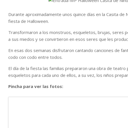
Durante aproximadamente unos quince días en la Casita de N
fiesta de Halloween.
Transformaron a los monstruos, esqueletos, brujas, seres p
a sus miedos y se convirtieron en esos seres que les produ
En esas dos semanas disfrutaron cantando canciones de fant
codo con codo entre todos.
El día de la fiesta las familias prepararon una obra de teatr
esqueletos para cada uno de ellos, a su vez, los niños prepa
Pincha para ver las fotos: