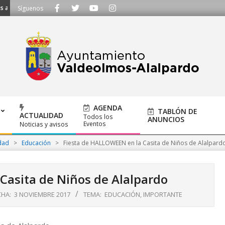
 a ayuntamiento@alalpardo.org
Síguenos
AGENDA
TABLÓN DE
ACTUALIDAD
Todos los
ANUNCIOS
Eventos
Noticias y avisos
dad
>
Educación
>
Fiesta de HALLOWEEN en la Casita de Niños de Alalpard
Casita de Niños de Alalpardo
CHA:
3 NOVIEMBRE 2017
TEMA:
EDUCACIÓN
,
IMPORTANTE