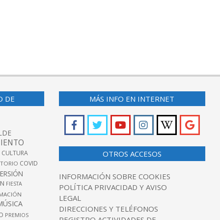
O DE
MÁS INFO EN INTERNET
LDE
IENTO
 CULTURA
OTROS ACCESOS
COVID
TORIO
VERSIÓN
INFORMACIÓN SOBRE COOKIES
ÓN
FIESTA
POLÍTICA PRIVACIDAD Y AVISO
MACIÓN
LEGAL
MÚSICA
DIRECCIONES Y TELÉFONOS
O
PREMIOS
REGISTRO ACTIVIDADES DE