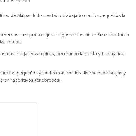
iños de Alalpardo han estado trabajado con los pequeños la
erversos… en personajes amigos de los niños. Se enfrentaron
cían temor.
asmas, brujas y vampiros, decorando la casita y trabajando
o para los pequeños y confeccionaron los disfraces de brujas y
raron “aperitivos tenebrosos”.