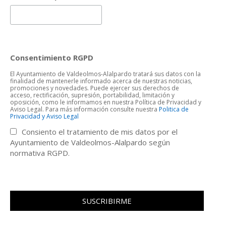
Consentimiento RGPD
El Ayuntamiento de Valdeolmos-Alalpardo tratará sus datos con la
finalidad de mantenerle informado acerca de nuestras noticias,
promociones y novedades. Puede ejercer sus derechos de
acceso, rectificación, supresión, portabilidad, limitación y
oposición, como le informamos en nuestra Política de Privacidad y
Aviso Legal. Para más información consulte nuestra
Politica de
Privacidad y Aviso Legal
Consiento el tratamiento de mis datos por el
Ayuntamiento de Valdeolmos-Alalpardo según
normativa RGPD.