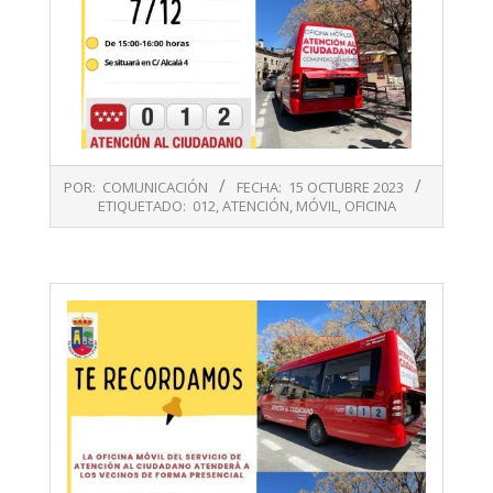
2023-
POR:
COMUNICACIÓN
FECHA:
15 OCTUBRE 2023
10-
ETIQUETADO:
012
,
ATENCIÓN
,
MÓVIL
,
OFICINA
15