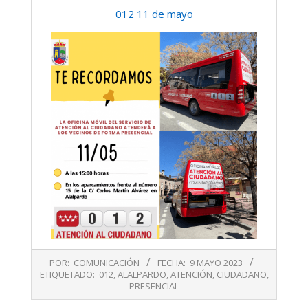
012 11 de mayo
2023-
POR:
COMUNICACIÓN
FECHA:
9 MAYO 2023
05-
ETIQUETADO:
012
,
ALALPARDO
,
ATENCIÓN
,
CIUDADANO
,
09
PRESENCIAL