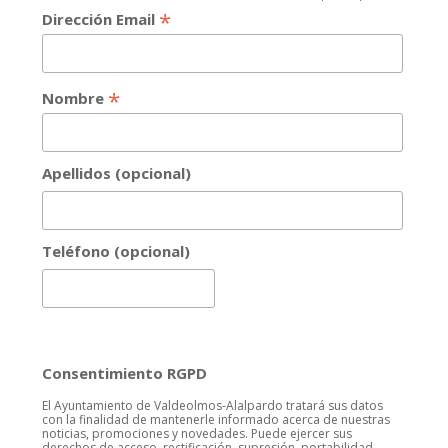
*
Dirección Email
*
Nombre
Apellidos (opcional)
Teléfono (opcional)
Consentimiento RGPD
El Ayuntamiento de Valdeolmos-Alalpardo tratará sus datos
con la finalidad de mantenerle informado acerca de nuestras
noticias, promociones y novedades. Puede ejercer sus
derechos de acceso, rectificación, supresión, portabilidad,