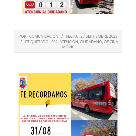
2023-
POR:
COMUNICACIÓN
FECHA:
27 SEPTIEMBRE 2023
09-
ETIQUETADO:
012
,
ATENCIÓN
,
CIUDADANO
,
OFICINA
27
MÓVIL