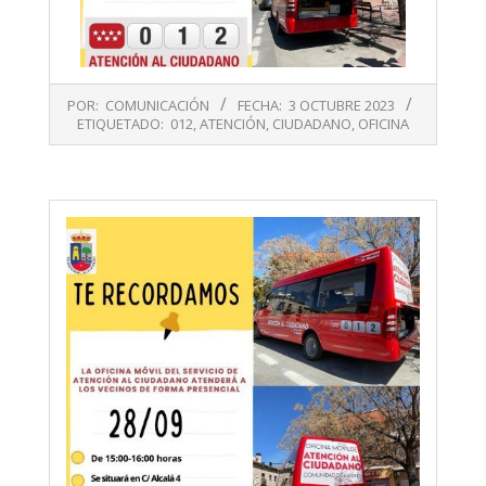
2023-
POR:
COMUNICACIÓN
FECHA:
3 OCTUBRE 2023
10-
ETIQUETADO:
012
,
ATENCIÓN
,
CIUDADANO
,
OFICINA
03