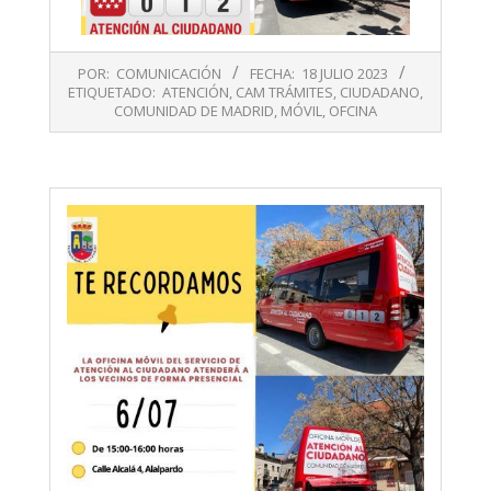
2023-
POR:
COMUNICACIÓN
FECHA:
18 JULIO 2023
07-
ETIQUETADO:
ATENCIÓN
,
CAM TRÁMITES
,
CIUDADANO
,
18
COMUNIDAD DE MADRID
,
MÓVIL
,
OFCINA