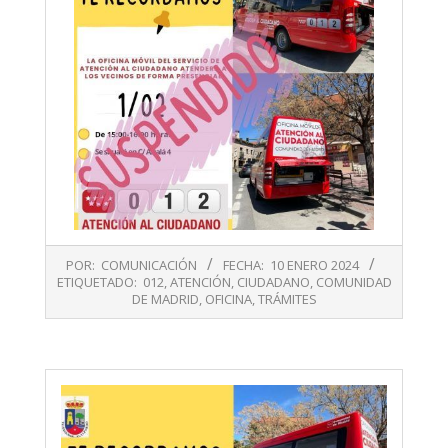
2024-
POR:
COMUNICACIÓN
FECHA:
10 ENERO 2024
01-
ETIQUETADO:
012
,
ATENCIÓN
,
CIUDADANO
,
COMUNIDAD
10
DE MADRID
,
OFICINA
,
TRÁMITES