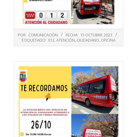
2023-
POR:
COMUNICACIÓN
FECHA:
15 OCTUBRE 2023
10-
ETIQUETADO:
012
,
ATENCIÓN
,
CIUDADANO
,
OFICINA
15