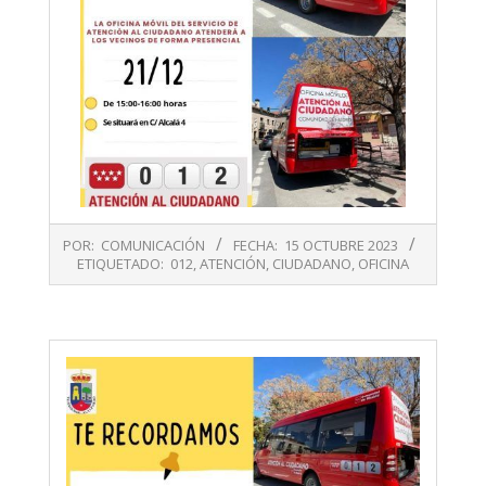
2023-
POR:
COMUNICACIÓN
FECHA:
15 OCTUBRE 2023
10-
ETIQUETADO:
012
,
ATENCIÓN
,
CIUDADANO
,
OFICINA
15